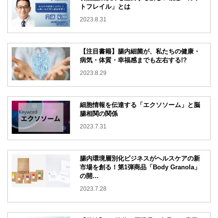
トフレイル」とは
2023.8.31
【注目書籍】腸内細菌が、私たちの健康・
病気・体質・幸福感までも左右する!?
2023.8.29
細胞情報を伝達する「エクソソーム」と脳
腸相関の関係
2023.7.31
腸内環境層別化ビジネスがヘルスケアの新
市場を創る！
第1弾商品「Body Granola」
の開…
2023.7.28