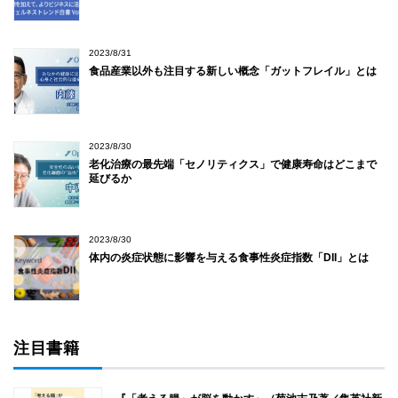
2023/8/31
食品産業以外も注目する新しい概念「ガットフレイル」とは
2023/8/30
老化治療の最先端「セノリティクス」で健康寿命はどこまで
延びるか
2023/8/30
体内の炎症状態に影響を与える食事性炎症指数「DII」とは
注目書籍