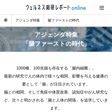
アジェンダ特集
腸ファーストの時代
アジェンダ特集
「腸ファーストの時代」
1000種、100兆個も存在する「腸内細菌」。
最新の研究で人の体内で様々な相関、影響を与える健康の
要として「腸」が注目されています。
脳との相関、そして免疫や体質改善、認知症やがん研究な
ど、次々と明かされる「腸と人体の関係」を追求していき
ます。