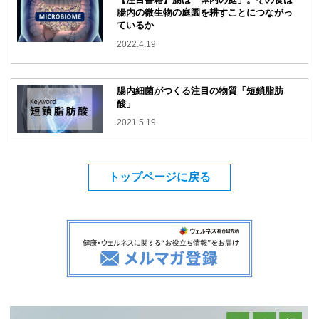
腸内の微生物の庭園を耕すことにつながっ
ているか
2022.4.19
腸内細菌がつくる注目の物質「短鎖脂肪
酸」
2021.5.19
トップページに戻る