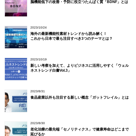
脳機能低下の改善・予防に役立つたんぱく質「BDNF」とは
2023/10/24
海外の最新機能性素材トレンドから読み解く！
これから日本で最も注目すべき3つのテーマとは？
2023/10/19
新しい考察を加えて、よりビジネスに活用しやすく「ウェル
ネストレンド白書Vol.3」
2023/8/31
食品産業以外も注目する新しい概念「ガットフレイル」とは
2023/8/30
老化治療の最先端「セノリティクス」で健康寿命はどこまで
延びるか