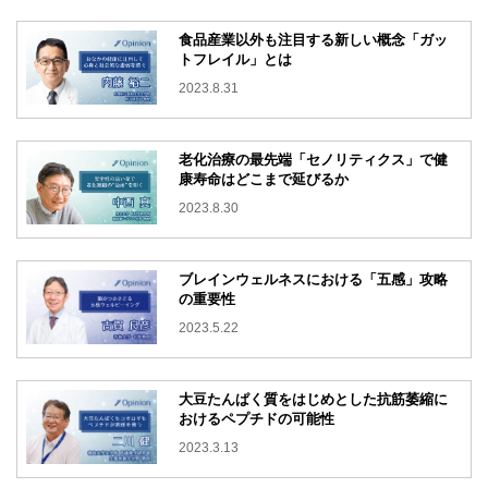
食品産業以外も注目する新しい概念「ガッ
トフレイル」とは
2023.8.31
老化治療の最先端「セノリティクス」で健
康寿命はどこまで延びるか
2023.8.30
ブレインウェルネスにおける「五感」攻略
の重要性
2023.5.22
大豆たんぱく質をはじめとした抗筋萎縮に
おけるペプチドの可能性
2023.3.13