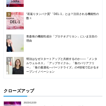
“若返りタンパク質”「DEL-1」とは？注目される機能性の
数々
青森発の機能性成分「プロテオグリカン」にいま注目の
理由
明治はなぜスタートアップと共創するのか――「メンタ
ルウェルネス」「アップサイクル」「食のバリアフリ
ー」「食の最適化―パーソナライズ」の4領域で広がるオ
ープンイノベーション
クローズアップ
2023/12/20