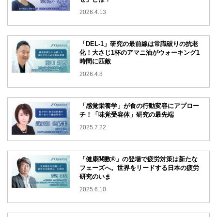
2026.4.13
「DEL-1」研究の最前線は常識破りの抗老
化！大さじ1杯のアマニ油がウォーキング1
時間に匹敵
2026.4.8
「感覚栄養学」が食の行動変容にアプロー
チ！「味覚受容体」研究の最先端
2025.7.22
「健康関数®」の登場で疲労対策は新たな
フェーズへ。世界をリードする日本の疲労
研究のいま
2025.6.10