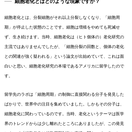
細胞老化とはどのような現象ですか？
細胞老化とは、分裂細胞がそれ以上分裂しなくなり、「細胞周
期」が停止した状態のことです。細胞は増殖をやめても死滅せ
ず、生き続けます。当時、細胞老化は（ヒト個体の）老化研究の
主流ではありませんでしたが、「細胞分裂の回数と、個体の老化
との関連が強く疑われる」という論文が出始めていて、これは面
白いと思い、細胞老化研究の本場であるアメリカに留学したので
す。
留学先のラボは「細胞周期」の制御に直接関わる分子を発見した
ばかりで、世界中の注目を集めていました。しかもその分子は、
細胞老化に関わっているのです。当時、老化というテーマは医学
界のトレンドからは少し離れたところにありましたが、この発見