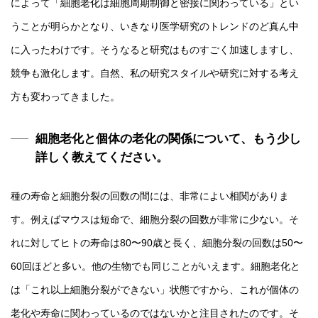
によって「細胞老化は細胞周期制御と密接に関わっている」とい
うことが明らかとなり、いきなり医学研究のトレンドのど真ん中
に入ったわけです。そうなると研究はものすごく加速しますし、
競争も激化します。自然、私の研究スタイルや研究に対する考え
方も変わってきました。
細胞老化と個体の老化の関係について、もう少し
詳しく教えてください。
種の寿命と細胞分裂の回数の間には、非常によい相関がありま
す。例えばマウスは短命で、細胞分裂の回数が非常に少ない。そ
れに対してヒトの寿命は80〜90歳と長く、細胞分裂の回数は50〜
60回ほどと多い。他の生物でも同じことがいえます。細胞老化と
は「これ以上細胞分裂ができない」状態ですから、これが個体の
老化や寿命に関わっているのではないかと注目されたのです。そ