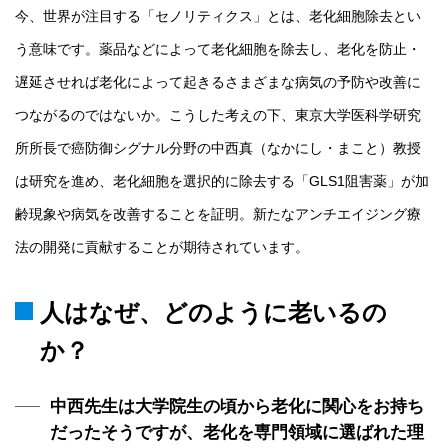
今、世界が注目する「セノリティクス」とは、老化細胞除去とい
う意味です。薬品などによって老化細胞を除去し、老化を防止・
遅延させれば老化によって起きるさまざまな病気の予防や改善に
つながるのではないか。こうした考えの下、東京大学医科学研究
所所長で癌防御シグナル分野の中西真（なかにし・まこと）教授
は研究を進め、老化細胞を選択的に除去する「GLS1阻害薬」が加
齢現象や病気を改善することを証明。新たなアンチエイジング療
法の開発に貢献することが期待されています。
人はなぜ、どのように老いるの
か？
中西先生は大学院生の頃から老化に関心をお持ち
だったそうですが、老化を専門領域に選ばれた理