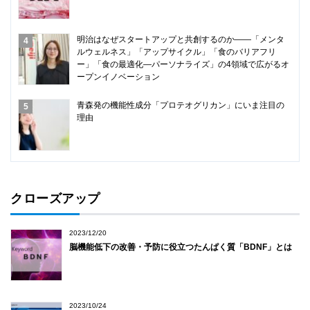
明治はなぜスタートアップと共創するのか――「メンタ
ルウェルネス」「アップサイクル」「食のバリアフリ
ー」「食の最適化―パーソナライズ」の4領域で広がるオ
ープンイノベーション
青森発の機能性成分「プロテオグリカン」にいま注目の
理由
クローズアップ
2023/12/20
脳機能低下の改善・予防に役立つたんぱく質「BDNF」とは
2023/10/24