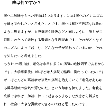
由は何ですか？
老化に興味をもった理由は2つあります。1つは老化のメカニズム
を解き明かしたいと考えたことです。老化は摩訶不思議な現象の
ように思えますが、血液循環や呼吸などと同じように、誰もが長
期間にわたって経験する普遍的な生理現象です。それがどんなメ
カニズムによって起こり、どんな分子が関わっているのか。それ
を知りたいと考えました。
もう1つの理由は、老化は非常に多くの病気の危険因子であるから
です。大学卒業後に1年ほど老人病院で臨床に携わっていたのです
が、ほとんどの高齢者が複数の病気を抱えていて「老化があらゆ
る臓器組織の病気の源なのだ」という印象を持ちました。老化を
克服できれば、加齢に伴って起きるさまざまな疾患から解放さ
れ、社会に大きな貢献ができるのではと思ったのです。