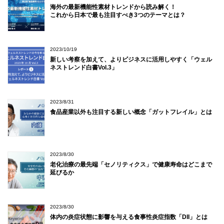
海外の最新機能性素材トレンドから読み解く！
これから日本で最も注目すべき3つのテーマとは？
2023/10/19
新しい考察を加えて、よりビジネスに活用しやすく「ウェル
ネストレンド白書Vol.3」
2023/8/31
食品産業以外も注目する新しい概念「ガットフレイル」とは
2023/8/30
老化治療の最先端「セノリティクス」で健康寿命はどこまで
延びるか
2023/8/30
体内の炎症状態に影響を与える食事性炎症指数「DII」とは