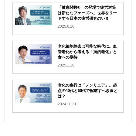
「健康関数®」の登場で疲労対策
は新たなフェーズへ。世界をリー
ドする日本の疲労研究のいま
2025.6.10
老化細胞除去は可能な時代に。血
管老化から考える「病的老化」と
食への期待
2025.1.10
老化の進行は「ノンリニア」。起
点の40代と60代で配慮すべき食と
は？
2024.10.31