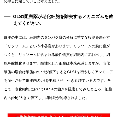
の除去に適していると考えました。
GLS1阻害薬が老化細胞を除去するメカニズムを教
えてください。
細胞の中には、細胞内のタンパク質の分解に重要な役割を果たす
「リソソーム」という小器官があります。リソソームの膜に傷が
つくと、リソソームに含まれる酸性物質が細胞内に流れ出し、細
胞を酸性化させます。酸性化した細胞は本来死滅しますが、老化
細胞の場合は細胞内のpHが低下するとGLS1を増やしてアンモニア
を産生させて細胞内のpHを中和させ、生き延びているのです。そ
こで、老化細胞においてGLS1の働きを阻害してみたところ、細胞
内のpHが大きく低下し、細胞死が誘導されました。