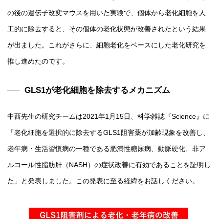
の後の遺伝子改変マウスを用いた実験で、個体から老化細胞を人
工的に除去すると、その個体の老化状態が改善されたという結果
が出ました。これがさらに、細胞老化をベースにした老化研究を
推し進めたのです。
GLS1が老化細胞を除去するメカニズム
中西先生の研究チームは2021年1月15日、科学雑誌『Science』に
「老化細胞を選択的に除去するGLS1阻害薬が加齢現象を改善し、
老年病・生活習慣病の一種である肥満性糖尿病、動脈硬化、非ア
ルコール性脂肪肝（NASH）の症状改善に有効であることを証明し
た」と発表しました。この発表に至る経緯をお話しください。