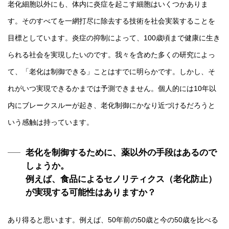
老化細胞以外にも、体内に炎症を起こす細胞はいくつかありま
す。そのすべてを一網打尽に除去する技術を社会実装することを
目標としています。炎症の抑制によって、100歳頃まで健康に生き
られる社会を実現したいのです。我々を含めた多くの研究によっ
て、「老化は制御できる」ことはすでに明らかです。しかし、そ
れがいつ実現できるかまでは予測できません。個人的には10年以
内にブレークスルーが起き、老化制御にかなり近づけるだろうと
いう感触は持っています。
老化を制御するために、薬以外の手段はあるので
しょうか。
例えば、食品によるセノリティクス（老化防止）
が実現する可能性はありますか？
あり得ると思います。例えば、50年前の50歳と今の50歳を比べる