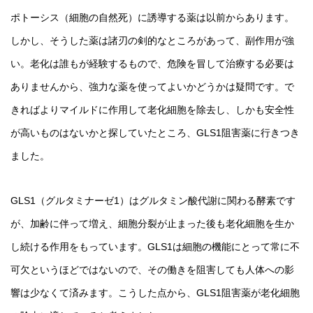
ポトーシス（細胞の自然死）に誘導する薬は以前からあります。
しかし、そうした薬は諸刃の剣的なところがあって、副作用が強
い。老化は誰もが経験するもので、危険を冒して治療する必要は
ありませんから、強力な薬を使ってよいかどうかは疑問です。で
きればよりマイルドに作用して老化細胞を除去し、しかも安全性
が高いものはないかと探していたところ、GLS1阻害薬に行きつき
ました。
GLS1（グルタミナーゼ1）はグルタミン酸代謝に関わる酵素です
が、加齢に伴って増え、細胞分裂が止まった後も老化細胞を生か
し続ける作用をもっています。GLS1は細胞の機能にとって常に不
可欠というほどではないので、その働きを阻害しても人体への影
響は少なくて済みます。こうした点から、GLS1阻害薬が老化細胞