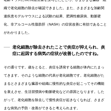
織で老化細胞の除去が確認できました。また、さまざまな加齢関
連疾患モデルマウスによる試験の結果、肥満性糖尿病、動脈硬
化、非アルコール性脂肪肝（NASH）の症状改善に有効であること
がわかりました。
老化細胞が除去されたことで炎症が抑えられ、炎
症に起因する病気の症状が改善したのですね。
その通りです。歳をとると、炎症を誘発する細胞が体内にたまっ
てきます。そのような細胞の代表が老化細胞です。老化細胞がた
まるとさまざまな臓器や組織に慢性的な炎症が起こってその機能
を衰えさせ、生活習慣病や動脈硬化などの原因となります。した
がって、老化細胞を除去して慢性炎症が起きなくなれば、さまざ
まな病気の予防・改善ができると考えられます。