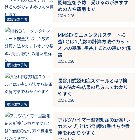
認知症を予防｜受けるのがおすす
めの人や費用まで
2024.12.26
MMSE（ミニメンタルステート検
査）とは？点数の計算方法やカット
オフの基準、長谷川式との違いを解
説
2024.12.26
長谷川式認知症スケールとは？検
査方法から結果の見方までわかり
やすく
2024.12.26
アルツハイマー型認知症の新薬「レ
カネマブ」とは？治療の受け方や費
用をわかりやすく
2024.11.29