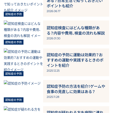
ある？日常生活で知っておきたい
ポイントも紹介
2026.06.17
認知症検査にはどんな種類があ
る？内容や費用、検査の流れも解説
2026.01.30
認知症の予防に運動は効果的？お
すすめの運動や実践するときのポ
イントを紹介
2025.12.25
認知症予防の方法を紹介！ゲームや
食事の見直しに効果はある？
2025.11.28
認知症が疑われる方を病院に連れ