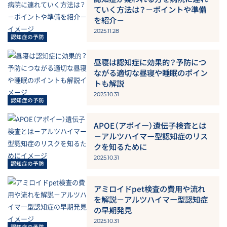
ていく方法は？－ポイントや準備
を紹介－
2025.11.28
昼寝は認知症に効果的？予防につ
ながる適切な昼寝や睡眠のポイン
トも解説
2025.10.31
APOE（アポイー）遺伝子検査とは
－アルツハイマー型認知症のリス
クを知るために
2025.10.31
アミロイドpet検査の費用や流れ
を解説－アルツハイマー型認知症
の早期発見
2025.10.31