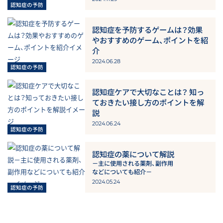
認知症を予防するゲームは？効果
やおすすめのゲーム、ポイントを紹
介
2024.06.28
認知症ケアで大切なことは？
知っ
ておきたい接し方のポイントを解
説
2024.06.24
認知症の薬について解説
－主に使用される薬剤、副作用
などについても紹介－
2024.05.24