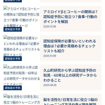
アミロイドβとコーヒーの関係は？
認知症予防に役立つ？食事・行動の
ポイントを解説
2025.10.08
認知症保険が必要ないといわれる
理由は？必要か見極めるチェック
リストも紹介
2025.10.08
久山町研究から学ぶ認知症予防の
知見―60年以上の研究データから
わかること
2025.08.29
脳を活性化！日常生活に役立つ脳の
トレーニング方法や食べ物を解説