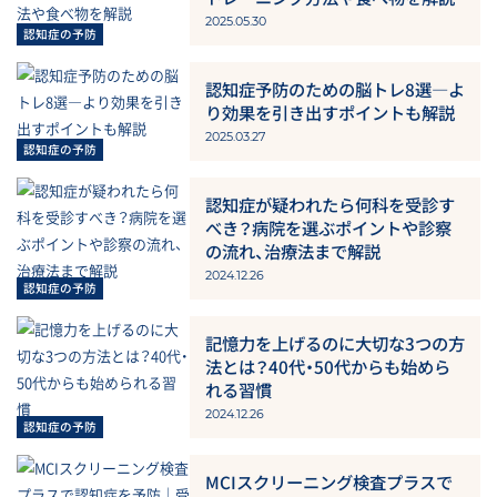
2025.05.30
認知症予防のための脳トレ8選―よ
り効果を引き出すポイントも解説
2025.03.27
認知症が疑われたら何科を受診す
べき？病院を選ぶポイントや診察
の流れ、治療法まで解説
2024.12.26
記憶力を上げるのに大切な3つの方
法とは？40代・50代からも始めら
れる習慣
2024.12.26
MCIスクリーニング検査プラスで