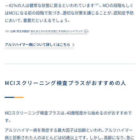
～41％の人は健常な状態に戻るといわれています
。MCIの段階もしく
（※）
はMCIになる前の段階で気づき、適切な対策を講じることが、認知症予防
において、重要だといえるでしょう。
（※） 出典：厚生労働省「
あたまとからだを元気にするMCIハンドブック
」
アルツハイマー病について詳しくはこちら
MCIスクリーニング検査プラスが
おすすめの人
MCIスクリーニング検査プラスは、40歳程度から始めるのがおすすめで
す。
アルツハイマー病を発症する最大因子は加齢といわれ、アルツハイマー
病と診断された人のほとんどは65歳以上です。しかし、高齢になり、急に