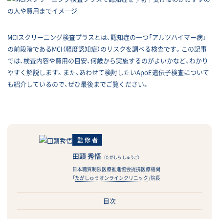
MCIスクリーニング検査プラスとは、認知症の一つ「アルツハイマー病」
の前段階であるMCI（軽度認知症）のリスクを調べる検査です。この記事
では、検査内容や費用の目安、何歳から実施するのがよいかなど、わかり
やすく解説します。また、あわせて検討したいApoE遺伝子検査について
も紹介しているので、ぜひ最後までご覧ください。
監修者
田頭 秀悟
（たがしら しゅうご）
日本糖質制限医療推進協会提携医療機関
「
たがしゅうオンラインクリニック
」院長
目次