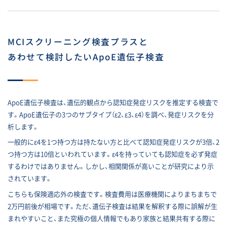
MCIスクリーニング検査プラスと
あわせて検討したいApoE遺伝子検査
ApoE遺伝子検査は、遺伝的観点から認知症発症リスクを推定する検査で
す。ApoE遺伝子の3つのサブタイプ（ε2、ε3、ε4）を調べ、発症リスクを分
析します。
一般的にε4を1つ持つ方は持たない方と比べて認知症発症リスクが3倍、2
つ持つ方は10倍といわれています。ε4を持っていても認知症を必ず発症
するわけではありません。しかし、相関関係が高いことが研究により示
されています。
こちらも保険適応外の検査です。検査費用は医療機関によりまちまちで
2万円前後が相場です。ただ、遺伝子検査は結果を解釈する際に誤解が生
まれやすいこと、また究極の個人情報でもあり家族と結果共有する際に