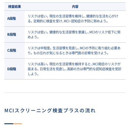
検査結果
内容
リスクは低い。現在の生活習慣を維持し、健康的な生活を心がけ
A段階
る。定期的に検査を受け、MCI・認知症の予防に努めよう。
リスクは低い。健康的な生活習慣を意識し、MCIのリスク低下に努
B段階
めよう。
リスクは中程度。生活習慣を見直し、MCIの予防に取り組む必要あ
C段階
り。もの忘れが気になるときは専門医の診察を受けよう。
リスクは高い。現在の生活習慣を維持すると、MCI発症のリスクが
D段階
高まる。日常生活を見直し、高齢の方は専門的な認知症検査を受診
しよう。
MCIスクリーニング検査プラスの流れ