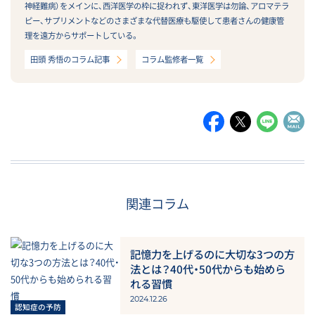
神経難病）をメインに、西洋医学の枠に捉われず、東洋医学は勿論、アロマテラ
ピー、サプリメントなどのさまざまな代替医療も駆使して患者さんの健康管
理を遠方からサポートしている。
田頭 秀悟のコラム記事
コラム監修者一覧
関連コラム
記憶力を上げるのに大切な3つの方
法とは？40代・50代からも始めら
れる習慣
2024.12.26