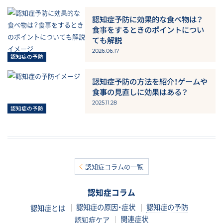
認知症予防に効果的な食べ物は？
食事をするときのポイントについ
ても解説
2026.06.17
認知症予防の方法を紹介！ゲームや
食事の見直しに効果はある？
2025.11.28
認知症コラムの一覧
認知症コラム
認知症の原因・症状
認知症の予防
認知症とは
関連症状
認知症ケア