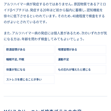
アルツハイマー病が発症するのではありません。原因物質であるアミロ
イドβペプチドは、発症する20年ほど前から脳内に蓄積し、認知機能を
徐々に低下させるといわれています。そのため、40歳程度で検査をする
のがよいとされているのです。
また、アルツハイマー病の発症には個人差があるため、次のいずれかが気
になる方は、年齢を問わず検査してみてもよいでしょう。
飲酒習慣がある
喫煙習慣がある
睡眠不足、不眠
運動不足
体重が気になる
もの忘れが増えたと感じる
ストレスを感じることが多い