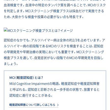
血液検査です。血液中の特定のタンパク質を調べることで、MCIのリスク
を判定します。MCIスクリーニング検査プラスは採血だけで実施できる
ため、大掛かりな検査や投薬の必要がない点も特長です。
認知症のなかでも、アルツハイマー病は全体の約2/3を占めています。ア
ルツハイマー病の前段階であるMCIのリスクを検査することは、認知症
の早期発見や早期治療の実現においても重要です。MCIスクリーニング
検査プラスを通して、自覚症状がない段階でのMCIの早期発見を目指し
ましょう。
MCI（軽度認知症）とは？
Mild Cognitive Impairmentの略語。軽度認知症や軽度認知障害
と呼ばれる。認知症と診断される一歩手前の状態で、放置すると
認知症に進行することがある。
軽度認知障害について詳しくはこちら