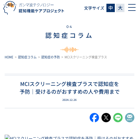
中
大
文字サイズ
04
認知症コラム
HOME
認知症コラム
認知症の予防
MCIスクリーニング検査プラス
MCIスクリーニング検査プラスで認知症を
予防｜
受けるのがおすすめの人や費用まで
2024.12.26