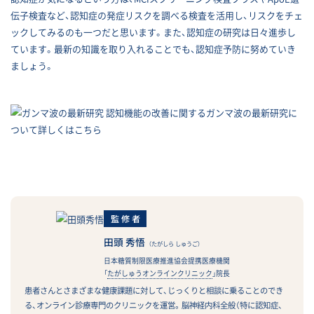
伝子検査など、認知症の発症リスクを調べる検査を活用し、リスクをチェ
ックしてみるのも一つだと思います。また、認知症の研究は日々進歩し
ています。最新の知識を取り入れることでも、認知症予防に努めていき
ましょう。
監修者
田頭 秀悟
（たがしら しゅうご）
日本糖質制限医療推進協会提携医療機関
「
たがしゅうオンラインクリニック
」院長
患者さんとさまざまな健康課題に対して、じっくりと相談に乗ることのでき
る、オンライン診療専門のクリニックを運営。脳神経内科全般（特に認知症、