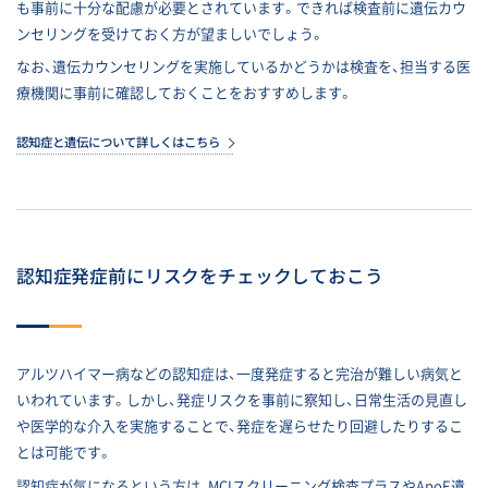
も事前に十分な配慮が必要とされています。できれば検査前に遺伝カウ
ンセリングを受けておく方が望ましいでしょう。
なお、遺伝カウンセリングを実施しているかどうかは検査を、担当する医
療機関に事前に確認しておくことをおすすめします。
認知症と遺伝について詳しくはこちら
認知症発症前にリスクをチェックしておこう
アルツハイマー病などの認知症は、一度発症すると完治が難しい病気と
いわれています。しかし、発症リスクを事前に察知し、日常生活の見直し
や医学的な介入を実施することで、発症を遅らせたり回避したりするこ
とは可能です。
認知症が気になるという方は、MCIスクリーニング検査プラスやApoE遺