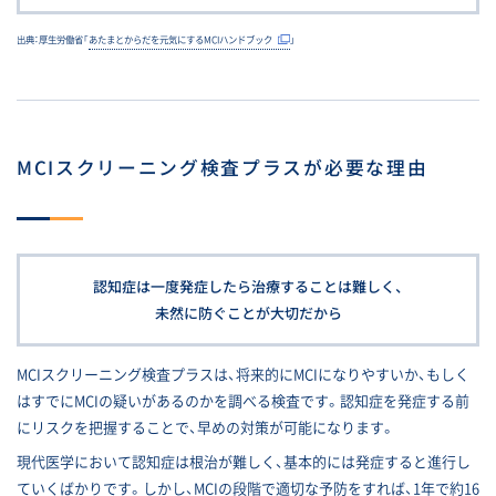
出典：厚生労働省「
あたまとからだを元気にするMCIハンドブック
」
MCIスクリーニング検査プラスが
必要な理由
認知症は一度発症したら治療することは難しく、
未然に防ぐことが大切だから
MCIスクリーニング検査プラスは、将来的にMCIになりやすいか、もしく
はすでにMCIの疑いがあるのかを調べる検査です。認知症を発症する前
にリスクを把握することで、早めの対策が可能になります。
現代医学において認知症は根治が難しく、基本的には発症すると進行し
ていくばかりです。しかし、MCIの段階で適切な予防をすれば、1年で約16