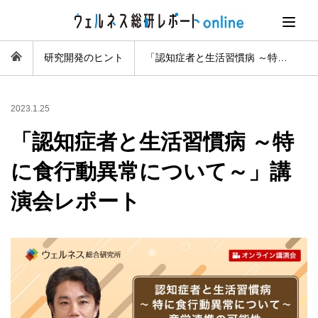
研究開発のヒント
「認知症者と生活習慣病 ～特に食行動異常について～」講演会レポート
2023.1.25
「認知症者と生活習慣病 ～特
に食行動異常について～」講
演会レポート