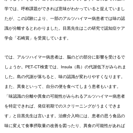
学では、呼称課題ができれば意味がわかっていると捉えていまし
たが、この試験により、一部のアルツハイマー病患者では味の認
識が分離するとわかりました。目黒先生はこの研究で認知症ケア
学会「石崎賞」を受賞しています。
では、アルツハイマー病患者は、脳のどの部分に影響を受けるで
しょうか。PET-CT検査では、Insula（島）の代謝低下がみられま
した。島の代謝が落ちると、味の認識が変わりやすくなります。
また、異食といって、自分の便を食べてしまう患者もいます。
「味認識の分離や異食の可能性がみられるアルツハイマー病患者
を特定できれば、発症初期でのスクリーニングがうまくできま
す」と目黒先生は言います。治療介入時には、患者の思う食品の
味に変えて食事摂取量の改善を図ったり、異食の可能性があれば