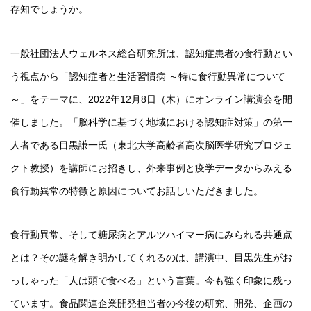
存知でしょうか。
一般社団法人ウェルネス総合研究所は、認知症患者の食行動とい
う視点から「認知症者と生活習慣病 ～特に食行動異常について
～」をテーマに、2022年12月8日（木）にオンライン講演会を開
催しました。「脳科学に基づく地域における認知症対策」の第一
人者である目黒謙一氏（東北大学高齢者高次脳医学研究プロジェ
クト教授）を講師にお招きし、外来事例と疫学データからみえる
食行動異常の特徴と原因についてお話しいただきました。
食行動異常、そして糖尿病とアルツハイマー病にみられる共通点
とは？その謎を解き明かしてくれるのは、講演中、目黒先生がお
っしゃった「人は頭で食べる」という言葉。今も強く印象に残っ
ています。食品関連企業開発担当者の今後の研究、開発、企画の