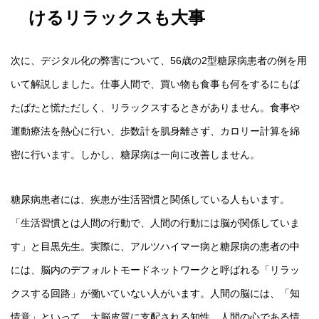
けるリラックスも大事
次に、デジタル化の弊害について、56歳の2型糖尿病患者の例を用
いて解説しました。仕事人間で、買い物も食事も何をするにもば
たばたと慌ただしく、リラックスするときがありません。食事や
運動療法を熱心に行い、歩数計を肌身離さず、カロリー計算を綿
密に行います。しかし、糖尿病は一向に改善しません。
糖尿病患者には、疾患が生活習慣と関係している人もいます。
「生活習慣とは人間の行動で、人間の行動には脳が関係していま
す」と目黒先生。実際に、アルツハイマー病と糖尿病の患者の中
には、脳内のデフォルトモードネットワークと呼ばれる「リラッ
クスする回路」が働いていない人がいます。人間の脳には、「知
情意」といって、大脳皮質に支配される知性、人間の心である情