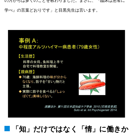
の方からは多くのことを教わりました。まさに、『臨床は患者に
学べ』の言葉どおりです」と目黒先生は言います。
「知」だけではなく「情」に働きか