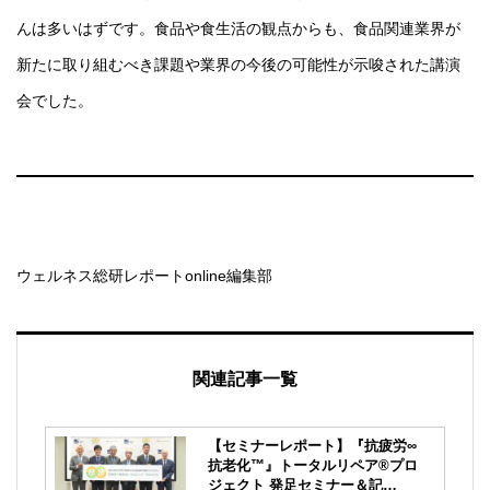
んは多いはずです。食品や食生活の観点からも、食品関連業界が
新たに取り組むべき課題や業界の今後の可能性が示唆された講演
会でした。
ウェルネス総研レポートonline編集部
関連記事一覧
【セミナーレポート】『抗疲労∞
抗老化™』トータルリペア®プロ
ジェクト 発足セミナー＆記…