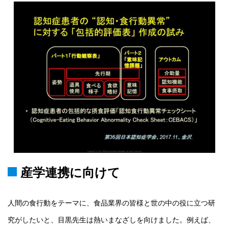
産学連携に向けて
人間の食行動をテーマに、食品業界の皆様と世の中の役に立つ研
究がしたいと、目黒先生は熱いまなざしを向けました。例えば、