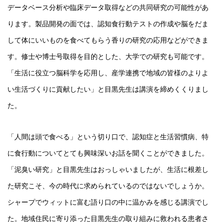
データベース分析や臨床データ取得などの共同研究の可能性があ
ります。製品開発の面では、認知食行動テストの作成や脳をだま
して体にいいものを食べてもらう香りの研究の応用などができま
す。修士や博士号取得を目的とした、大学での研究も可能です。
「生活に役立つ脳科学を応用し、産学連携で地域の皆様のよりよ
い生活づくりに貢献したい」と目黒先生は講演を締めくくりまし
た。
「人間は頭で食べる」という切り口で、認知症と生活習慣病、特
に食行動についてとても興味深いお話を聞くことができました。
「泥臭い研究」と目黒先生はおっしゃいましたが、生活に根差し
た研究こそ、今の時代に求められているのではないでしょうか。
シャープでウィットに富む語り口の中に温かみを感じる講演でし
た。地域住民に寄り添った目黒先生の取り組みに救われる患者さ