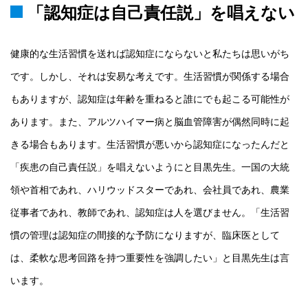
「認知症は自己責任説」を唱えない
健康的な生活習慣を送れば認知症にならないと私たちは思いがち
です。しかし、それは安易な考えです。生活習慣が関係する場合
もありますが、認知症は年齢を重ねると誰にでも起こる可能性が
あります。また、アルツハイマー病と脳血管障害が偶然同時に起
きる場合もあります。生活習慣が悪いから認知症になったんだと
「疾患の自己責任説」を唱えないようにと目黒先生。一国の大統
領や首相であれ、ハリウッドスターであれ、会社員であれ、農業
従事者であれ、教師であれ、認知症は人を選びません。「生活習
慣の管理は認知症の間接的な予防になりますが、臨床医として
は、柔軟な思考回路を持つ重要性を強調したい」と目黒先生は言
います。