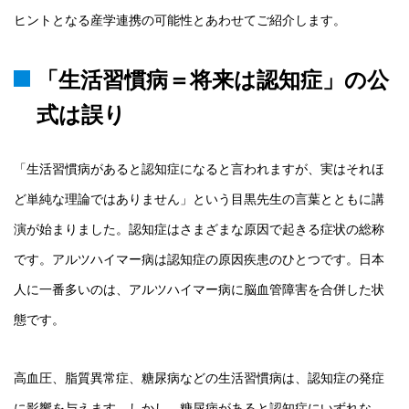
ヒントとなる産学連携の可能性とあわせてご紹介します。
「生活習慣病＝将来は認知症」の公
式は誤り
「生活習慣病があると認知症になると言われますが、実はそれほ
ど単純な理論ではありません」という目黒先生の言葉とともに講
演が始まりました。認知症はさまざまな原因で起きる症状の総称
です。アルツハイマー病は認知症の原因疾患のひとつです。日本
人に一番多いのは、アルツハイマー病に脳血管障害を合併した状
態です。
高血圧、脂質異常症、糖尿病などの生活習慣病は、認知症の発症
に影響を与えます。しかし、糖尿病があると認知症にいずれな