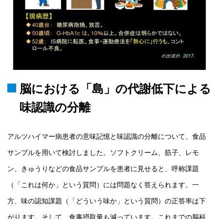
脳における「島」の代謝低下による
味認識の分離
アルツハイマー病患者の意味記憶と味認識の分離について、食品
サンプルを用いて検討しました。ソフトクリーム、筋子、レモ
ン、きゅうりなどの食品サンプルを患者に見せると、呼称課題
（「これは何か」という質問）には問題なく答えられます。一
方、味の認知課題（「どういう味か」という質問）の正答率は下
がります。そして、食事摂取量も減っています。これまでの脳科