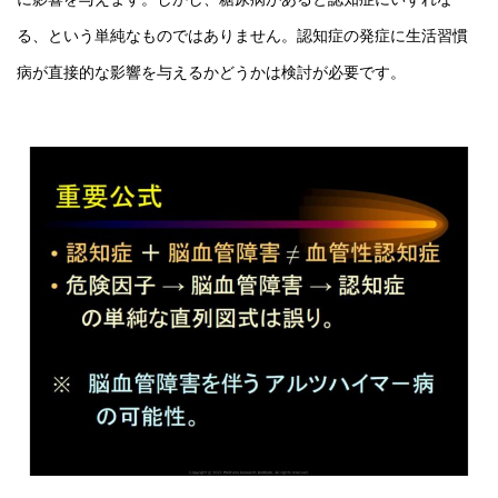
る、という単純なものではありません。認知症の発症に生活習慣
病が直接的な影響を与えるかどうかは検討が必要です。