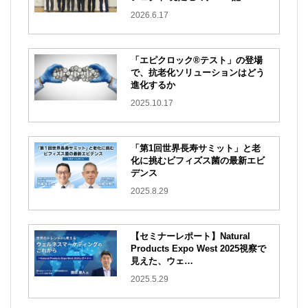
2026.6.17
「エピクロック®テスト」の登場
で、抗老化ソリューションはどう
進化するか
2025.10.17
「第1回世界長寿サミット」と老
化に挑むビフィズス菌の最新エビ
デンス
2025.8.29
【セミナーレポート】Natural
Products Expo West 2025視察で
見えた、ウェ…
2025.5.29