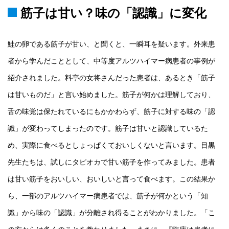
筋子は甘い？味の「認識」に変化
鮭の卵である筋子が甘い、と聞くと、一瞬耳を疑います。外来患
者から学んだこととして、中等度アルツハイマー病患者の事例が
紹介されました。料亭の女将さんだった患者は、あるとき「筋子
は甘いものだ」と言い始めました。筋子が何かは理解しており、
舌の味覚は保たれているにもかかわらず、筋子に対する味の「認
識」が変わってしまったのです。筋子は甘いと認識しているた
め、実際に食べるとしょっぱくておいしくないと言います。目黒
先生たちは、試しにタピオカで甘い筋子を作ってみました。患者
は甘い筋子をおいしい、おいしいと言って食べます。この結果か
ら、一部のアルツハイマー病患者では、筋子が何かという「知
識」から味の「認識」が分離され得ることがわかりました。「こ