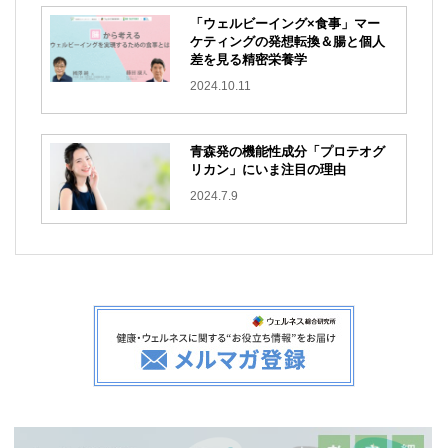
「ウェルビーイング×食事」マー
ケティングの発想転換＆腸と個人
差を見る精密栄養学
2024.10.11
青森発の機能性成分「プロテオグ
リカン」にいま注目の理由
2024.7.9