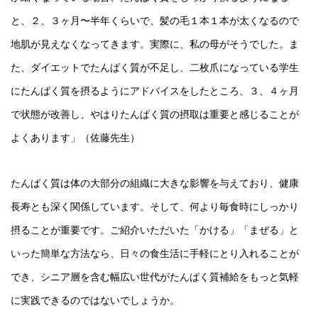
と、２、３ヶ月〜半年くらいで、髪の毛１本１本が太くなるので
地肌が見えなくなってきます。実際に、私の母がそうでした。ま
た、ダイエットでたんぱく質が不足し、二枚爪になっている学生
にたんぱく質を摂るようにアドバイスをしたところ、３、４ヶ月
で状態が改善し、やはりたんぱく質の摂取は重要と感じることが
よくあります」（佐藤先生）
たんぱく質は体の大部分の組織に大きな影響を与えており、健康
長寿とも深く関係しています。そして、何より毎食時にしっかり
摂ることが重要です。ご紹介いただいた「かける」「まぜる」と
いった簡単な方法なら、日々の食生活に手軽にとり入れることが
でき、シニア層を含む幅広い世代がたんぱく質補給をもっと気軽
に実践できるのではないでしょうか。