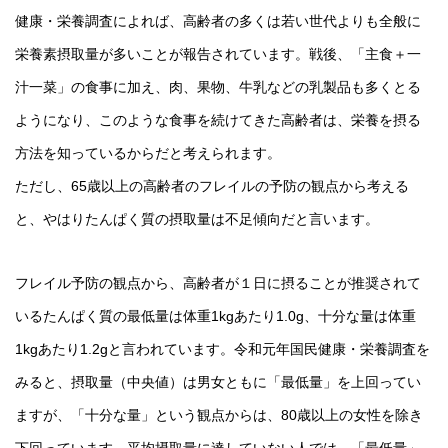
健康・栄養調査によれば、高齢者の多くは若い世代よりも全般に
栄養素摂取量が多いことが報告されています。戦後、「主食＋一
汁一菜」の食事に加え、肉、果物、牛乳などの乳製品も多くとる
ようになり、このような食事を続けてきた高齢者は、栄養を摂る
方法を知っているからだと考えられます。
ただし、65歳以上の高齢者のフレイルの予防の観点から考える
と、やはりたんぱく質の摂取量は不足傾向だと言います。
フレイル予防の観点から、高齢者が１日に摂ることが推奨されて
いるたんぱく質の最低量は体重1kgあたり1.0g、十分な量は体重
1kgあたり1.2gと言われています。令和元年国民健康・栄養調査を
みると、摂取量（中央値）は男女ともに「最低量」を上回ってい
ますが、「十分な量」という観点からは、80歳以上の女性を除き
下回っています。平均摂取量に達していない人では、「最低量」