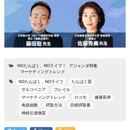
NOたんぱく、NOライフ！
アジェンダ特集
マーケティングトレンド
NOたんぱく、NOライフ
たんぱく質
サルコペニア
フレイル
マーケティングトレンド
ロコモ
健康長寿
免疫細胞
摂取方法
目標摂取量
神経伝達物質