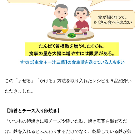
この「まぜる」「かける」方法を取り入れたレシピを５品紹介い
ただきました。
【海苔とチーズ入り卵焼き】
「いつもの卵焼きに粉チーズや砕いた麩、焼き海苔を混ぜるだ
け。麩を入れるとふんわりするだけでなく、乾燥している麩が卵