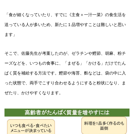
「食が細くなっていたり、すでに《主食＋一汁一菜》の食生活を
送っている人が多いため、新たに１品増やすことは難しいと思い
ます」
そこで、佐藤先生が考案したのが、ゼラチンや鰹節、胡麻、粉チ
ーズなどを、いつもの食事に、「まぜる」「かける」だけでたん
ぱく質を補給する方法です。鰹節や海苔、麩などは、袋の中に入
った状態で、両手でこすり合わせるようにすると粉状になり、ま
ぜたり、かけやすくなります。