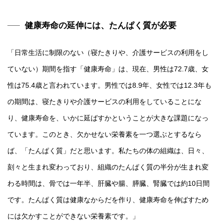
健康寿命の延伸には、たんぱく質が必要
「日常生活に制限のない（寝たきりや、介護サービスの利用をし
ていない）期間を指す「健康寿命」は、現在、男性は72.7歳、女
性は75.4歳と言われています。男性では8.9年、女性では12.3年も
の期間は、寝たきりや介護サービスの利用をしていることにな
り、健康寿命を、いかに延ばすかということが大きな課題になっ
ています。このとき、欠かせない栄養素を一つ選ぶとするなら
ば、「たんぱく質」だと思います。私たちの体の組織は、日々、
刻々と生まれ変わっており、組織のたんぱく質の半分が生まれ変
わる時間は、骨では一年半、肝臓や腸、膵臓、腎臓では約10日間
です。たんぱく質は健康なからだを作り、健康寿命を伸ばすため
には欠かすことができない栄養素です。」