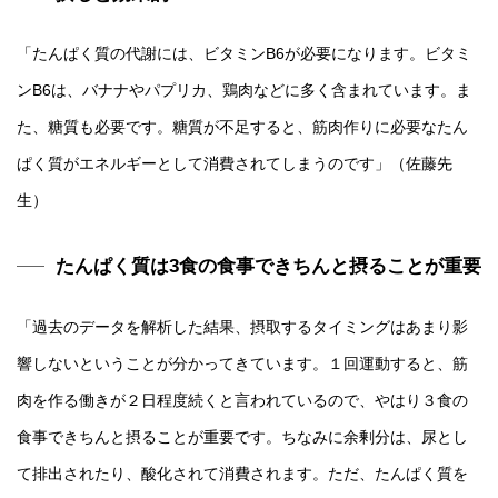
「たんぱく質の代謝には、ビタミンB6が必要になります。ビタミ
ンB6は、バナナやパプリカ、鶏肉などに多く含まれています。ま
た、糖質も必要です。糖質が不足すると、筋肉作りに必要なたん
ぱく質がエネルギーとして消費されてしまうのです」（佐藤先
生）
たんぱく質は3食の食事できちんと摂ることが重要
「過去のデータを解析した結果、摂取するタイミングはあまり影
響しないということが分かってきています。１回運動すると、筋
肉を作る働きが２日程度続くと言われているので、やはり３食の
食事できちんと摂ることが重要です。ちなみに余剰分は、尿とし
て排出されたり、酸化されて消費されます。ただ、たんぱく質を