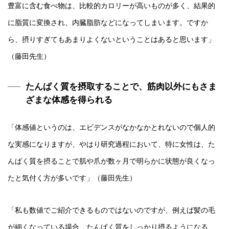
豊富に含む食べ物は、比較的カロリーが高いものが多く、結果的
に脂質に変換され、内臓脂肪などになってしまいます。ですか
ら、摂りすぎてもあまりよくないということはあると思います」
（藤田先生）
たんぱく質を摂取することで、筋肉以外にもさま
ざまな体感を得られる
「体感値というのは、エビデンスがなかなかとれないので個人的
な実感になりますが、やはり研究過程において、特に女性は、た
んぱく質を摂ることで肌や爪が数ヶ月で明らかに状態が良くなっ
たと気付く方が多いです」（藤田先生）
「私も数値でご紹介できるものではないのですが、例えば髪の毛
が細くなっている場合、たんぱく質をしっかり摂るようになる