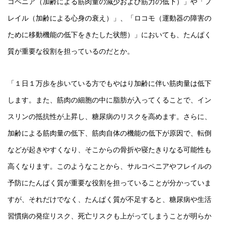
コペニア（加齢による筋肉量の減少および筋力の低下）」や「フ
レイル（加齢による心身の衰え）」、「ロコモ（運動器の障害の
ために移動機能の低下をきたした状態）」においても、たんぱく
質が重要な役割を担っているのだとか。
「１日１万歩を歩いている方でもやはり加齢に伴い筋肉量は低下
します。また、筋肉の細胞の中に脂肪が入ってくることで、イン
スリンの抵抗性が上昇し、糖尿病のリスクを高めます。さらに、
加齢による筋肉量の低下、筋肉自体の機能の低下が原因で、転倒
などが起きやすくなり、そこからの骨折や寝たきりなる可能性も
高くなります。このようなことから、サルコペニアやフレイルの
予防にたんぱく質が重要な役割を担っていることが分かっていま
すが、それだけでなく、たんぱく質が不足すると、糖尿病や生活
習慣病の発症リスク、死亡リスクも上がってしまうことが明らか