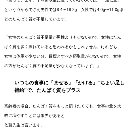
という点からでさえ男性では8.4〜18.2g、女性では4.0g〜11.0gほ
どのたんぱく質が不足しています。
「女性のたんぱく質不足量が男性よりも少ないので、女性はたん
ぱく質を多く摂れていると思われるかもしれません。けれども、
女性は体重が少ない分、目標とすべき摂取量が少ないので、女性
の方がたんぱく質の不足量が少なくなっています。」
いつもの食事に「まぜる」「かける」“ちょい足し
補給”で、たんぱく質をプラス
高齢者の場合、たんぱく質をもっと摂りたくても、食事の量を大
幅に増やすことには限界があると
佐藤先生は言います。