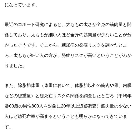
になっています」
最近のコホート研究によると、太ももの太さが全身の筋肉量と関
係しており、太ももが細い人ほど全身の筋肉量が少ないことが分
かったそうです。そこから、糖尿病の発症リスクを調べたとこ
ろ、太ももが細い人の方が、発症リスクが高いということがわか
りました。
また、除脂肪体重（体重において、体脂肪以外の筋肉や骨、内臓
などの総重量）と総死亡リスクの関係を調査したところ（平均年
齢60歳の男性800人を対象に20年以上追跡調査）筋肉量の少ない
人ほど総死亡率が高まるということも明らかになってきていま
す。