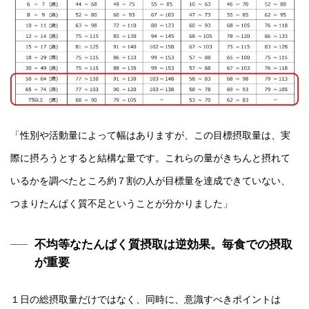
「性別や活動量によって幅はありますが、この目標摂取量は、実
際に摂ろうとすると結構な量です。これらの量がきちんと摂れて
いるかを調べたところ約７割の人が目標量を達成できていない、
つまりたんぱく質不足ということが分かりました」
不均等なたんぱく質摂取は逆効果。毎食での摂取
が重要
１日の総摂取量だけではなく、同時に、意識すべきポイントは