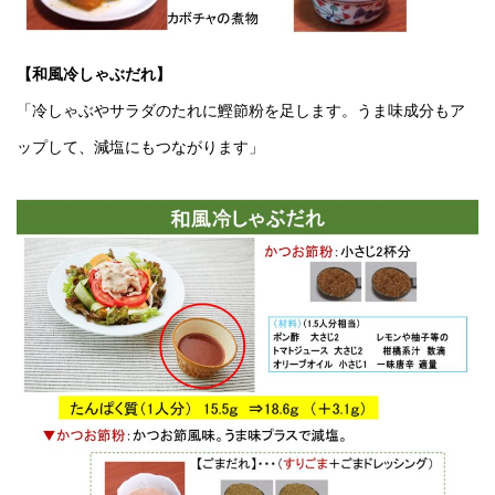
【和風冷しゃぶだれ】
「冷しゃぶやサラダのたれに鰹節粉を足します。うま味成分もア
ップして、減塩にもつながります」