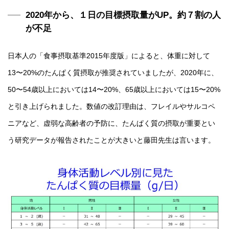
2020年から、１日の目標摂取量がUP。約７割の人
が不足
日本人の「食事摂取基準2015年度版」によると、体重に対して
13〜20%のたんぱく質摂取が推奨されていましたが、2020年に、
50〜54歳以上においては14〜20%、65歳以上においては15〜20%
と引き上げられました。数値の改訂理由は、フレイルやサルコペ
ニアなど、虚弱な高齢者の予防に、たんぱく質の摂取が重要とい
う研究データが報告されたことが大きいと藤田先生は言います。