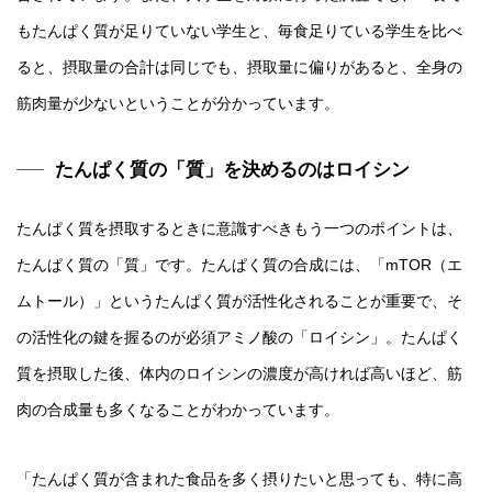
もたんぱく質が足りていない学生と、毎食足りている学生を比べ
ると、摂取量の合計は同じでも、摂取量に偏りがあると、全身の
筋肉量が少ないということが分かっています。
たんぱく質の「質」を決めるのはロイシン
たんぱく質を摂取するときに意識すべきもう一つのポイントは、
たんぱく質の「質」です。たんぱく質の合成には、「mTOR（エ
ムトール）」というたんぱく質が活性化されることが重要で、そ
の活性化の鍵を握るのが必須アミノ酸の「ロイシン」。たんぱく
質を摂取した後、体内のロイシンの濃度が高ければ高いほど、筋
肉の合成量も多くなることがわかっています。
「たんぱく質が含まれた食品を多く摂りたいと思っても、特に高