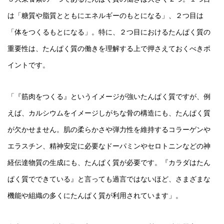
は「糖質や脂質とともにエネルギーのもとになる」、２つ目は
「体をつくるもとになる」。特に、２つ目におけるたんぱく質の
重要性は、たんぱく質の働きを理解する上で押さえておくべきポ
イントです。
「『筋肉をつくる』というイメージが強いたんぱく質ですが、例
えば、カルシウムをイメージしがちな骨の構造にも、たんぱく質
が欠かせません。肌の柔らかさや弾力性を維持するコラーゲンや
エラスチン、精神安定に必要なドーパミンやセロトニンなどの神
経伝達物質の生成にも、たんぱく質が必要です。『カラダはたん
ぱく質でできている』と言っても過言ではないほど、さまざまな
機能や組織の多くにたんぱく質が利用されています」。