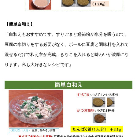
【簡単白和え】
「白和えもおすすめです。すりごまと鰹節粉が水分を吸うので、
豆腐の水切りをする必要がなく、ボールに豆腐と調味料を入れて
混ぜるだけで和え衣が完成。きなこを入れると味わいが濃厚にな
ります。私も大好きなレシピです」