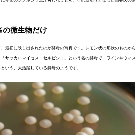
さに今回のシンポジウムかもしれません。その皮切りとなった高谷氏の
％の微生物だけ
て、最初に映し出されたのが酵母の写真です。レモン状の形状のものか
。「サッカロマイセス・セルビシエ」という名の酵母で、ワインやウィ
るという、大活躍している酵母のようです。