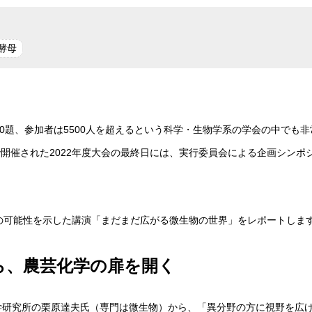
酵母
0題、参加者は5500人を超えるという科学・生物学系の学会の中でも非
で開催された2022年度大会の最終日には、実行委員会による企画シンポ
の可能性を示した講演「まだまだ広がる微生物の世界」をレポートしま
ら、農芸化学の扉を開く
学研究所の栗原達夫氏（専門は微生物）から、「異分野の方に視野を広