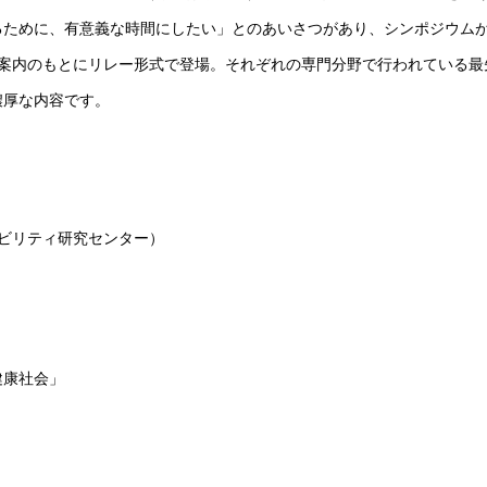
るために、有意義な時間にしたい」とのあいさつがあり、シンポジウム
の案内のもとにリレー形式で登場。それぞれの専門分野で行われている最
濃厚な内容です。
ナビリティ研究センター）
健康社会」