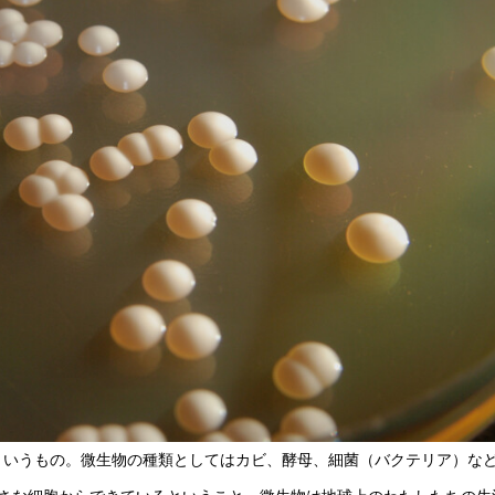
というもの。微生物の種類としてはカビ、酵母、細菌（バクテリア）な