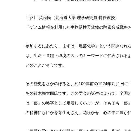
〇及川 英秋氏（北海道大学 理学研究員 特任教授）
「ゲノム情報を利用した生物活性天然物の酵素合成戦略
参加するにあたり、まずは「農芸化学」という聞きなれ
は、生命・食糧・環境の３つのキーワードに代表される
とのことだそうです。
その歴史をさかのぼると、約100年前の1924年7月1
あの鈴木梅太郎氏です。この学会の誕生によって、全国
は「藝」の略字として定着していますが、そもそも「藝
の精神になにかを芽生えさえ、花咲かせ、心の中に豊か