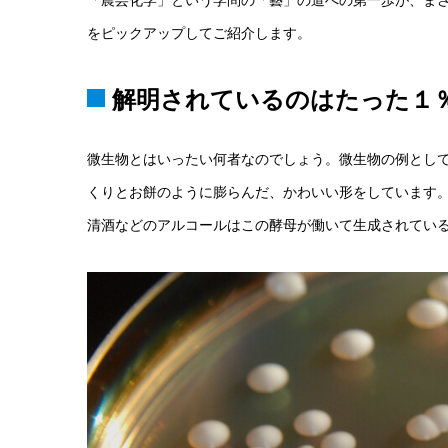
「農芸化学」という学問の「藝」の道への第一歩が、ま
をピックアップしてご紹介します。
解明されているのはたった１
微生物とはいったい何者なのでしょう。微生物の例とし
くりとお餅のように膨らんだ、かわいい形をしています
清酒などのアルコールはこの酵母が働いて生成されてい