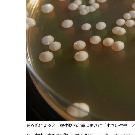
高谷氏によると、微生物の定義はまさに「小さい生物」