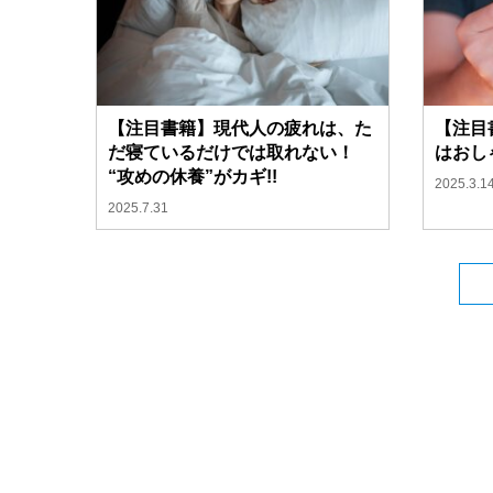
【注目書籍】現代人の疲れは、た
【注目
だ寝ているだけでは取れない！
はおし
“攻めの休養”がカギ!!
2025.3.1
2025.7.31