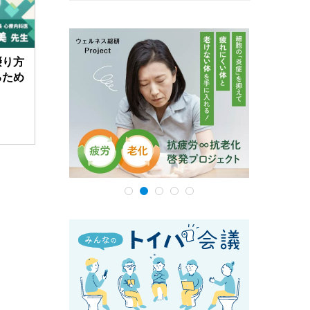
摂り方
るため