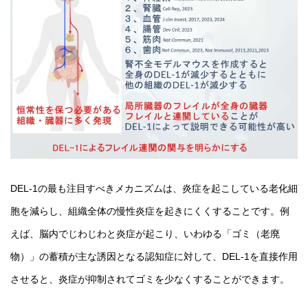
DEL-1の最も注目すべきメカニズムは、炎症を起こしている老化細
胞を減らし、組織全体の慢性炎症を起きにくくすることです。例
えば、脳内でじわじわと炎症が起こり、いわゆる「ゴミ（老廃
物）」の蓄積が主な誘因となる認知症に対して、DEL-1を直接作用
させると、炎症が抑制されてゴミを少なくすることができます。