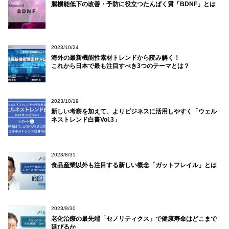
脳機能低下の改善・予防に役立つたんぱく質「BDNF」とは
2023/10/24
海外の最新機能性素材トレンドから読み解く！
これから日本で最も注目すべき3つのテーマとは？
2023/10/19
新しい考察を加えて、よりビジネスに活用しやすく「ウェル
ネストレンド白書Vol.3」
2023/8/31
食品産業以外も注目する新しい概念「ガットフレイル」とは
2023/8/30
老化治療の最先端「セノリティクス」で健康寿命はどこまで
延びるか