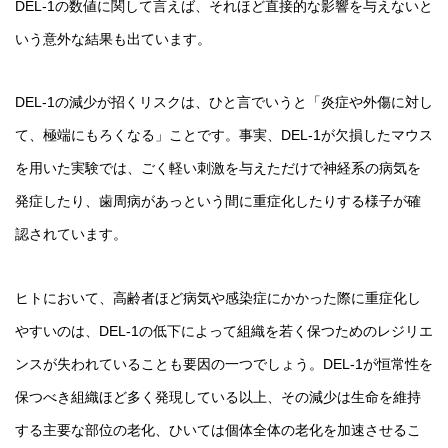
DEL-1の数値に関して言えば、それほど直接的な影響を与えないと
いう意外な結果も出ています。
DEL-1の減少が招くリスクは、ひと言でいうと「炎症や外傷に対し
て、極端にもろくなる」ことです。事実、DEL-1が欠損したマウス
を用いた実験では、ごく軽い刺激を与えただけで神経系の病気を
発症したり、歯周病があっという間に重症化したりする様子が確
認されています。
ヒトにおいて、高齢者ほど病気や感染症にかかった際に重症化し
やすいのは、DEL-1の低下によって組織を若く保つためのレジリエ
ンスが失われていることも要因の一つでしょう。DEL-1が恒常性を
保つべき組織ほど多く発現している以上、その減少は生命を維持
する主要な部位の老化、ひいては個体全体の老化を加速させるこ