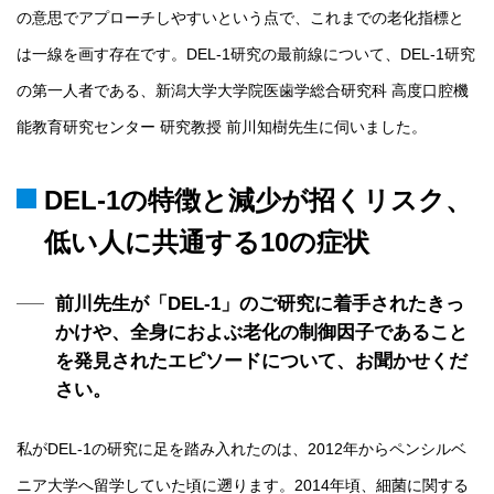
の意思でアプローチしやすいという点で、これまでの老化指標と
は一線を画す存在です。DEL-1研究の最前線について、DEL-1研究
の第一人者である、新潟大学大学院医歯学総合研究科 高度口腔機
能教育研究センター 研究教授 前川知樹先生に伺いました。
DEL-1の特徴と減少が招くリスク、
低い人に共通する10の症状
前川先生が「DEL-1」のご研究に着手されたきっ
かけや、全身におよぶ老化の制御因子であること
を発見されたエピソードについて、お聞かせくだ
さい。
私がDEL-1の研究に足を踏み入れたのは、2012年からペンシルベ
ニア大学へ留学していた頃に遡ります。2014年頃、細菌に関する