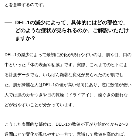
とを意味するのです。
DEL-1の減少によって、具体的にはどの部位で、
どのような症状が見られるのか、ご解説いただけ
ますか？
DEL-1の減少によって最初に変化が現れやすいのは、肌や目、口の
中といった「体の表面や粘膜」です。実際、これまでのヒトによ
る計測データでも、いちばん顕著な変化が見られたのが肌でし
た。肌が綺麗な人はDEL-1の値が高い傾向にあり、逆に数値が低い
人では肌のカサつきや目の乾燥（ドライアイ）、歯ぐきの腫れな
どが出やすいことが分かっています。
こうした表面的な部位は、DEL-1の数値が下がり始めてから2〜3
週間ほどで変化が現れやすい一方で、意識して数値を高めれば、