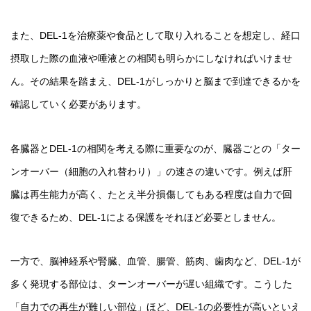
また、DEL-1を治療薬や食品として取り入れることを想定し、経口
摂取した際の血液や唾液との相関も明らかにしなければいけませ
ん。その結果を踏まえ、DEL-1がしっかりと脳まで到達できるかを
確認していく必要があります。
各臓器とDEL-1の相関を考える際に重要なのが、臓器ごとの「ター
ンオーバー（細胞の入れ替わり）」の速さの違いです。例えば肝
臓は再生能力が高く、たとえ半分損傷してもある程度は自力で回
復できるため、DEL-1による保護をそれほど必要としません。
一方で、脳神経系や腎臓、血管、腸管、筋肉、歯肉など、DEL-1が
多く発現する部位は、ターンオーバーが遅い組織です。こうした
「自力での再生が難しい部位」ほど、DEL-1の必要性が高いといえ