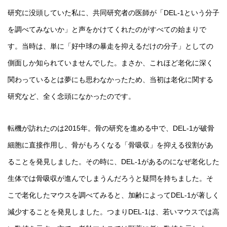
研究に没頭していた私に、共同研究者の医師が「DEL-1という分子
を調べてみないか」と声をかけてくれたのがすべての始まりで
す。当時は、単に「好中球の暴走を抑えるだけの分子」としての
側面しか知られていませんでした。まさか、これほど老化に深く
関わっているとは夢にも思わなかったため、当初は老化に関する
研究など、全く念頭になかったのです。
転機が訪れたのは2015年。骨の研究を進める中で、DEL-1が破骨
細胞に直接作用し、骨がもろくなる「骨吸収」を抑える役割があ
ることを発見しました。その時に、DEL-1があるのになぜ老化した
生体では骨吸収が進んでしまうんだろうと疑問を持ちました。そ
こで老化したマウスを調べてみると、加齢によってDEL-1が著しく
減少することを発見しました。つまりDEL-1は、若いマウスでは高