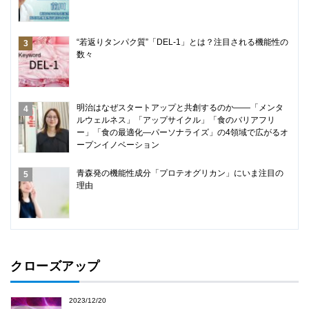
“若返りタンパク質”「DEL-1」とは？注目される機能性の
数々
明治はなぜスタートアップと共創するのか――「メンタ
ルウェルネス」「アップサイクル」「食のバリアフリ
ー」「食の最適化―パーソナライズ」の4領域で広がるオ
ープンイノベーション
青森発の機能性成分「プロテオグリカン」にいま注目の
理由
クローズアップ
2023/12/20