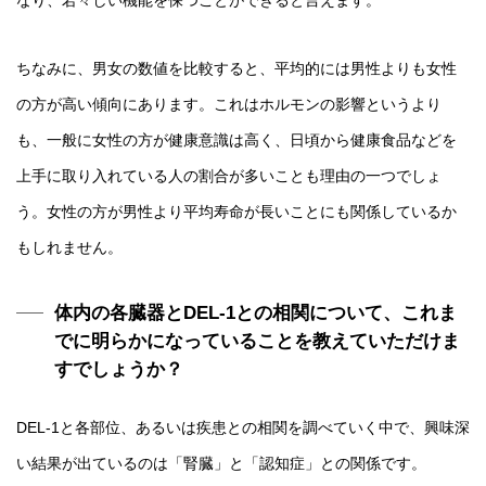
なり、若々しい機能を保つことができると言えます。
ちなみに、男女の数値を比較すると、平均的には男性よりも女性
の方が高い傾向にあります。これはホルモンの影響というより
も、一般に女性の方が健康意識は高く、日頃から健康食品などを
上手に取り入れている人の割合が多いことも理由の一つでしょ
う。女性の方が男性より平均寿命が長いことにも関係しているか
もしれません。
体内の各臓器とDEL-1との相関について、これま
でに明らかになっていることを教えていただけま
すでしょうか？
DEL-1と各部位、あるいは疾患との相関を調べていく中で、興味深
い結果が出ているのは「腎臓」と「認知症」との関係です。