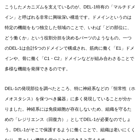
こうしたメカニズムを支えているのが、DEL-1特有の「マルチドメ
イン」と呼ばれる非常に興味深い構造です。ドメインというのは
特定の機能をもつ独立した領域のことで、いわば「どの部位に、
どう働くか」という役割分担を決めるパーツのようなもの。一つ
のDEL-1は合計5つのドメインで構成され、筋肉に働く「E1」ドメ
インや、骨に働く「C1・C2」ドメインなどが組み合わさることで
多様な機能を発揮できるのです。
DEL-1の発現部位を調べたところ、特に神経系などの「恒常性（ホ
メオスタシス）を保つべき臓器」に多く発現していることが分か
りました。神経系には免疫細胞が存在しないため、組織を守るた
めの「レジリエンス（回復力）」としてDEL-1が必要なのでしょ
う。DEL-1がそこで保護するように働くことで、組織は老いにくく