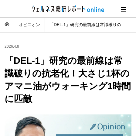
オピニオン
「DEL-1」研究の最前線は常識破りの抗老化！大さじ1杯のアマニ油がウォーキング1時間に匹敵
2026.4.8
「DEL-1」研究の最前線は常
識破りの抗老化！大さじ1杯の
アマニ油がウォーキング1時間
に匹敵