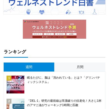
ランキング
週間
月間
眠るたびに、脳は「洗われている」とは？「グリンパテ
ィックシステム」
「DEL-1」研究の最前線は常識破りの抗老化！大さじ1杯
のアマニ油がウォーキング1時間に匹敵