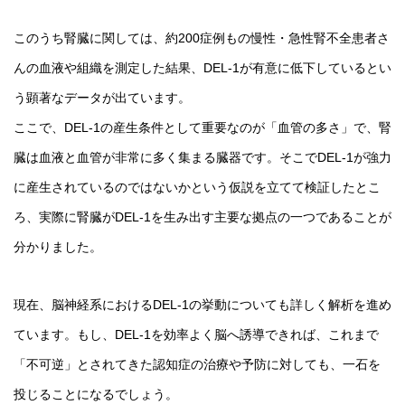
このうち腎臓に関しては、約200症例もの慢性・急性腎不全患者さ
んの血液や組織を測定した結果、DEL-1が有意に低下しているとい
う顕著なデータが出ています。
ここで、DEL-1の産生条件として重要なのが「血管の多さ」で、腎
臓は血液と血管が非常に多く集まる臓器です。そこでDEL-1が強力
に産生されているのではないかという仮説を立てて検証したとこ
ろ、実際に腎臓がDEL-1を生み出す主要な拠点の一つであることが
分かりました。
現在、脳神経系におけるDEL-1の挙動についても詳しく解析を進め
ています。もし、DEL-1を効率よく脳へ誘導できれば、これまで
「不可逆」とされてきた認知症の治療や予防に対しても、一石を
投じることになるでしょう。