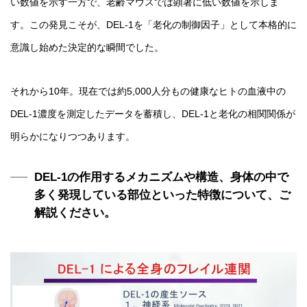
い数値を示す一方で、老齢マウスでは顕著に低い数値を示しま
す。この発見こそが、DEL-1を「老化の制御因子」として本格的に
意識し始めた決定的な瞬間でした。
それから10年。現在では約5,000人分もの健康なヒトの血液中の
DEL-1濃度を測定したデータを蓄積し、DEL-1と老化の相関関係が
明らかになりつつあります。
DEL-1の作用するメカニズムや構造、身体の中で
多く発現している部位といった特徴について、ご
解説ください。