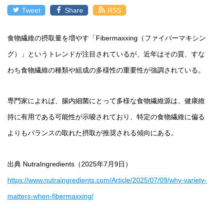
Tweet
Share
RSS
食物繊維の摂取量を増やす「Fibermaxxing（ファイバーマキシン
グ）」というトレンドが注目されているが、近年はその質、すな
わち食物繊維の種類や組成の多様性の重要性が強調されている。
専門家によれば、腸内細菌にとって多様な食物繊維源は、健康維
持に有用である可能性が示唆されており、特定の食物繊維に偏る
よりもバランスの取れた摂取が推奨される傾向にある。
出典 NutraIngredients（2025年7月9日）
https://www.nutraingredients.com/Article/2025/07/09/why-variety-
matters-when-fibermaxxing/