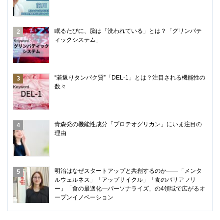
眠るたびに、脳は「洗われている」とは？「グリンパテ
ィックシステム」
“若返りタンパク質”「DEL-1」とは？注目される機能性の
数々
青森発の機能性成分「プロテオグリカン」にいま注目の
理由
明治はなぜスタートアップと共創するのか――「メンタ
ルウェルネス」「アップサイクル」「食のバリアフリ
ー」「食の最適化―パーソナライズ」の4領域で広がるオ
ープンイノベーション