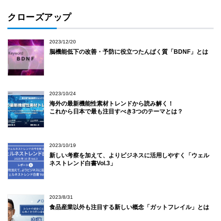
クローズアップ
2023/12/20
脳機能低下の改善・予防に役立つたんぱく質「BDNF」とは
2023/10/24
海外の最新機能性素材トレンドから読み解く！
これから日本で最も注目すべき3つのテーマとは？
2023/10/19
新しい考察を加えて、よりビジネスに活用しやすく「ウェル
ネストレンド白書Vol.3」
2023/8/31
食品産業以外も注目する新しい概念「ガットフレイル」とは