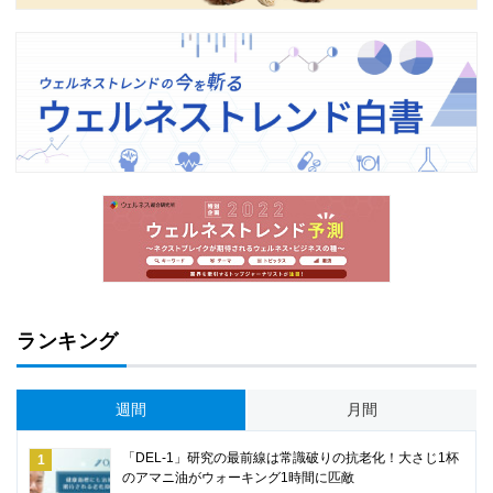
ランキング
週間
月間
「DEL-1」研究の最前線は常識破りの抗老化！大さじ1杯
のアマニ油がウォーキング1時間に匹敵