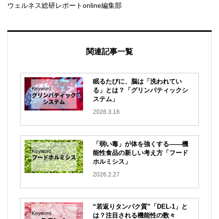
ウェルネス総研レポートonline編集部
関連記事一覧
眠るたびに、脳は「洗われてい
る」とは？「グリンパティックシ
ステム」
2026.3.16
「弱い毒」が体を強くする——機
能性食品の新しい考え方「フード
ホルミシス」
2026.2.27
“若返りタンパク質”「DEL-1」と
は？注目される機能性の数々