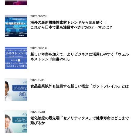
2023/10/24
海外の最新機能性素材トレンドから読み解く！
これから日本で最も注目すべき3つのテーマとは？
2023/10/19
新しい考察を加えて、よりビジネスに活用しやすく「ウェル
ネストレンド白書Vol.3」
2023/8/31
食品産業以外も注目する新しい概念「ガットフレイル」とは
2023/8/30
老化治療の最先端「セノリティクス」で健康寿命はどこまで
延びるか