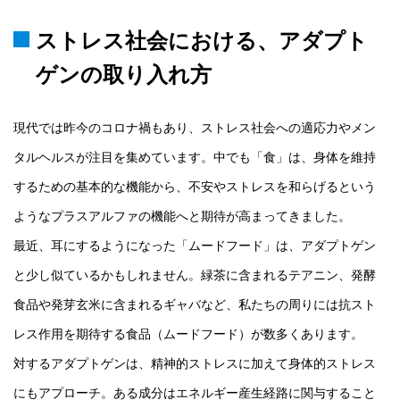
ストレス社会における、アダプト
ゲンの取り入れ方
現代では昨今のコロナ禍もあり、ストレス社会への適応力やメン
タルヘルスが注目を集めています。中でも「食」は、身体を維持
するための基本的な機能から、不安やストレスを和らげるという
ようなプラスアルファの機能へと期待が高まってきました。
最近、耳にするようになった「ムードフード」は、アダプトゲン
と少し似ているかもしれません。緑茶に含まれるテアニン、発酵
食品や発芽玄米に含まれるギャバなど、私たちの周りには抗スト
レス作用を期待する食品（ムードフード）が数多くあります。
対するアダプトゲンは、精神的ストレスに加えて身体的ストレス
にもアプローチ。ある成分はエネルギー産生経路に関与すること