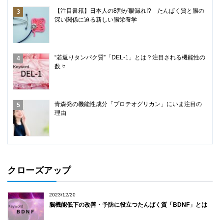
【注目書籍】日本人の8割が腸漏れ!? たんぱく質と腸の
深い関係に迫る新しい腸栄養学
“若返りタンパク質”「DEL-1」とは？注目される機能性の
数々
青森発の機能性成分「プロテオグリカン」にいま注目の
理由
クローズアップ
2023/12/20
脳機能低下の改善・予防に役立つたんぱく質「BDNF」とは