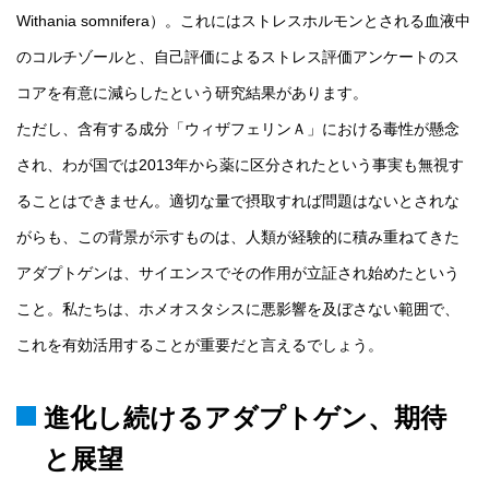
Withania somnifera）。これにはストレスホルモンとされる血液中
のコルチゾールと、自己評価によるストレス評価アンケートのス
コアを有意に減らしたという研究結果があります。
ただし、含有する成分「ウィザフェリンＡ」における毒性が懸念
され、わが国では2013年から薬に区分されたという事実も無視す
ることはできません。適切な量で摂取すれば問題はないとされな
がらも、この背景が示すものは、人類が経験的に積み重ねてきた
アダプトゲンは、サイエンスでその作用が立証され始めたという
こと。私たちは、ホメオスタシスに悪影響を及ぼさない範囲で、
これを有効活用することが重要だと言えるでしょう。
進化し続けるアダプトゲン、期待
と展望