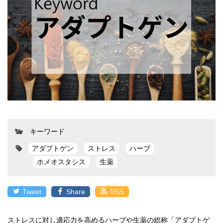
キーワード
アダプトゲン
ストレス
ハーブ
ホメオスタシス
生薬
Tweet
Share
RSS
ストレスに対し適応力を高めるハーブや生薬の総称「アダプトゲ