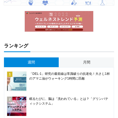
ランキング
週間
月間
「DEL-1」研究の最前線は常識破りの抗老化！大さじ1杯
のアマニ油がウォーキング1時間に匹敵
眠るたびに、脳は「洗われている」とは？「グリンパテ
ィックシステム」