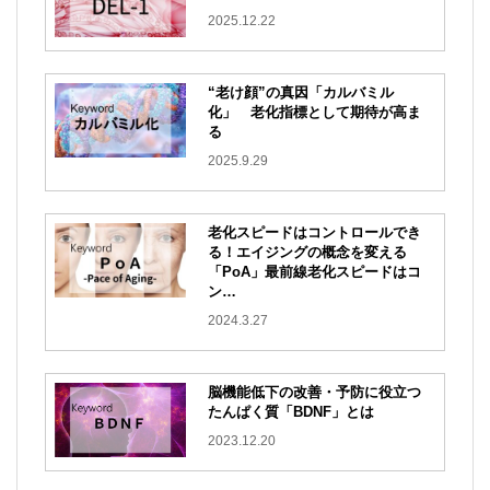
2025.12.22
“老け顔”の真因「カルバミル
化」 老化指標として期待が高ま
る
2025.9.29
老化スピードはコントロールでき
る！
エイジングの概念を変える
「PoA」最前線老化スピードはコ
ン…
2024.3.27
脳機能低下の改善・予防に役立つ
たんぱく質「BDNF」とは
2023.12.20