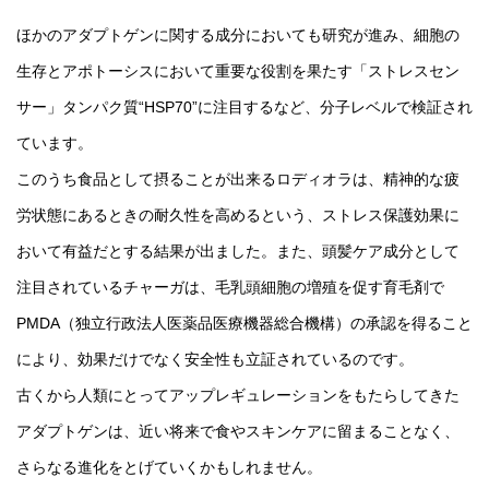
ほかのアダプトゲンに関する成分においても研究が進み、細胞の
生存とアポトーシスにおいて重要な役割を果たす「ストレスセン
サー」タンパク質“HSP70”に注目するなど、分子レベルで検証され
ています。
このうち食品として摂ることが出来るロディオラは、精神的な疲
労状態にあるときの耐久性を高めるという、ストレス保護効果に
おいて有益だとする結果が出ました。また、頭髪ケア成分として
注目されているチャーガは、毛乳頭細胞の増殖を促す育毛剤で
PMDA（独立行政法人医薬品医療機器総合機構）の承認を得ること
により、効果だけでなく安全性も立証されているのです。
古くから人類にとってアップレギュレーションをもたらしてきた
アダプトゲンは、近い将来で食やスキンケアに留まることなく、
さらなる進化をとげていくかもしれません。