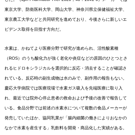
東京大学、防衛医科大学、岡山大学、神奈川県立保健福祉大学、
東京農工大学などと共同研究を進めており、今後さらに新しいエ
ビデンス取得を目指す方向だ。
水素は、かねてより医療分野で研究が進められ、活性酸素種
（ROS）のうち酸化力が強く老化や炎症などの原因のひとつとさ
れるヒドロキシラジカルを選択的に反応・消去することが確認さ
れている。反応時の副生成物は水のみで、副作用の報告もない。
慶応大学病院では医療現場で水素ガス吸入を先端医療に取り入
れ、最近では院外心停止患者の救命および予後の改善で報告して
いる。食品分野では前述の水素水について複数の食品メーカーが
発売していたほか、協同乳業が「腸内細菌の働きによりおなかの
なかで水素を産生する」乳飲料を開発・商品化した実績がある。