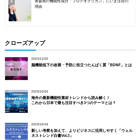
青森発の機能性成分「プロテオグリカン」にいま注目の
理由
クローズアップ
2023/12/20
脳機能低下の改善・予防に役立つたんぱく質「BDNF」とは
2023/10/24
海外の最新機能性素材トレンドから読み解く！
これから日本で最も注目すべき3つのテーマとは？
2023/10/19
新しい考察を加えて、よりビジネスに活用しやすく「ウェル
ネストレンド白書Vol.3」