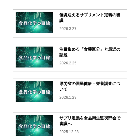
佳境迎えるサプリメント定義の審
議
2026.3.27
注目集める「食薬区分」と最近の
話題
2026.2.25
厚労省の国民健康・栄養調査につ
いて
2026.1.29
サプリ定義を食品衛生監視部会で
審議へ
2025.12.23