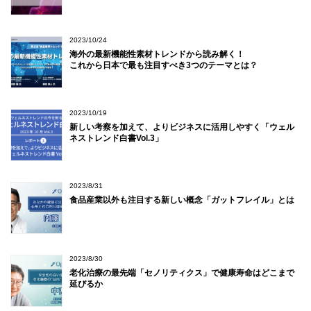
2023/10/24
海外の最新機能性素材トレンドから読み解く！
これから日本で最も注目すべき3つのテーマとは？
2023/10/19
新しい考察を加えて、よりビジネスに活用しやすく「ウェル
ネストレンド白書Vol.3」
2023/8/31
食品産業以外も注目する新しい概念「ガットフレイル」とは
2023/8/30
老化治療の最先端「セノリティクス」で健康寿命はどこまで
延びるか