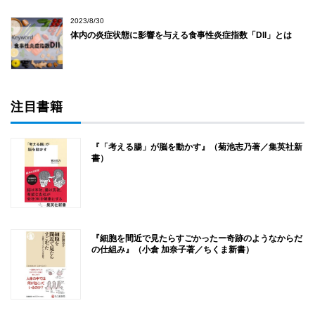
2023/8/30
体内の炎症状態に影響を与える食事性炎症指数「DII」とは
注目書籍
『「考える腸」が脳を動かす』（菊池志乃著／集英社新
書）
『細胞を間近で見たらすごかったー奇跡のようなからだ
の仕組み』（小倉 加奈子著／ちくま新書）