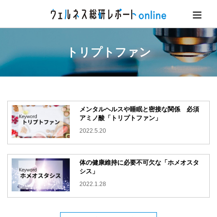
トリプトファン
メンタルヘルスや睡眠と密接な関係 必須
アミノ酸「トリプトファン」
2022.5.20
体の健康維持に必要不可欠な「ホメオスタ
シス」
2022.1.28