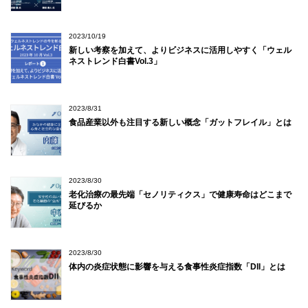
2023/10/19
新しい考察を加えて、よりビジネスに活用しやすく「ウェル
ネストレンド白書Vol.3」
2023/8/31
食品産業以外も注目する新しい概念「ガットフレイル」とは
2023/8/30
老化治療の最先端「セノリティクス」で健康寿命はどこまで
延びるか
2023/8/30
体内の炎症状態に影響を与える食事性炎症指数「DII」とは