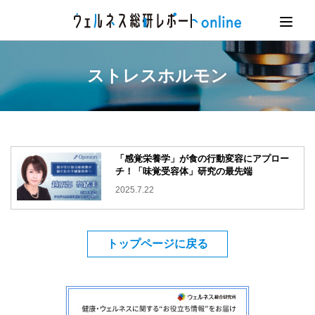
ストレスホルモン
「感覚栄養学」が食の行動変容にアプロー
チ！「味覚受容体」研究の最先端
2025.7.22
トップページに戻る