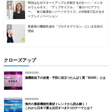
明治はなぜスタートアップと共創するのか――「メンタ
ルウェルネス」「アップサイクル」「食のバリアフリ
ー」「食の最適化―パーソナライズ」の4領域で広がるオ
ープンイノベーション
青森発の機能性成分「プロテオグリカン」にいま注目の
理由
クローズアップ
2023/12/20
脳機能低下の改善・予防に役立つたんぱく質「BDNF」とは
2023/10/24
海外の最新機能性素材トレンドから読み解く！
これから日本で最も注目すべき3つのテーマとは？