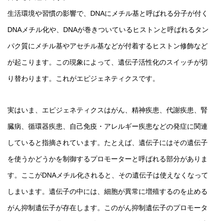
生活環境や習慣の影響で、DNAにメチル基と呼ばれる分子が付く
DNAメチル化や、DNAが巻きついているヒストンと呼ばれるタン
パク質にメチル基やアセチル基などが付着するヒストン修飾など
が起こります。この現象によって、遺伝子活性化のスイッチが切
り替わります。これがエピジェネティクスです。
実はいま、エピジェネティクスはがん、精神疾患、代謝疾患、腎
臓病、循環器疾患、自己免疫・アレルギー疾患などの発症に関連
していると指摘されています。たとえば、遺伝子にはその遺伝子
を使うかどうかを制御するプロモーターと呼ばれる部分がありま
す。ここがDNAメチル化されると、その遺伝子は使えなくなって
しまいます。遺伝子の中には、細胞が異常に増殖するのを止める
がん抑制遺伝子が存在します。このがん抑制遺伝子のプロモータ