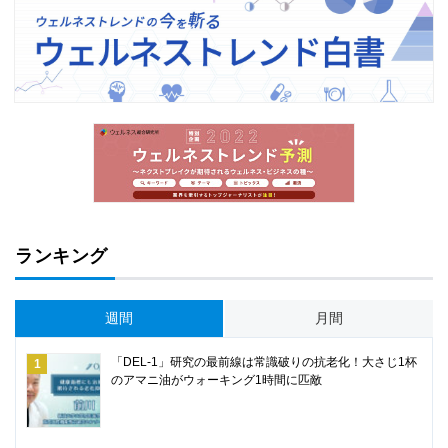
ランキング
週間
月間
「DEL-1」研究の最前線は常識破りの抗老化！大さじ1杯
のアマニ油がウォーキング1時間に匹敵