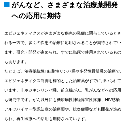
がんなど、さまざまな治療薬開発
への応用に期待
エピジェネティクスがさまざまな疾患の発症に関与しているとさ
れる一方で、多くの疾患の治療に応用されることが期待されてい
ます。研究・開発が進められ、すでに臨床で使用されているもの
もあります。
たとえば、治療抵抗性T細胞性リンパ腫や多発性骨髄腫の治療で、
エピジェネティクス制御を標的とした治療薬がすでに用いられて
います。非ホジキンリンパ腫、前立腺がん、乳がんなどへの応用
も研究中です。がん以外にも糖尿病性神経障害性疼痛、HIV感染、
アルツハイマー型認知症の治療薬や、抗炎症薬なども開発が進め
られ、再生医療への活用も期待されています。