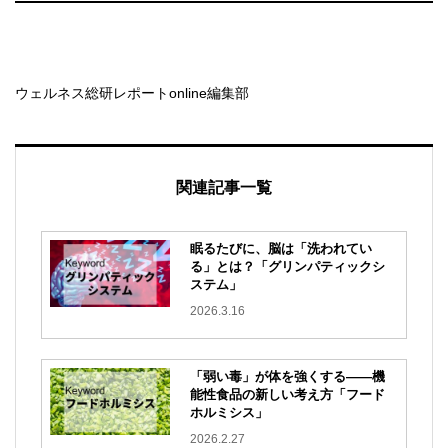
ウェルネス総研レポートonline編集部
関連記事一覧
眠るたびに、脳は「洗われてい
る」とは？「グリンパティックシ
ステム」
2026.3.16
「弱い毒」が体を強くする——機
能性食品の新しい考え方「フード
ホルミシス」
2026.2.27