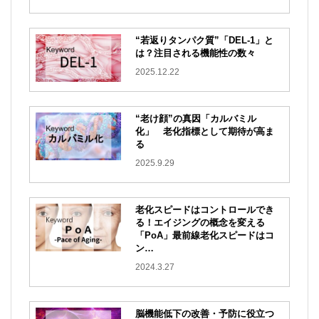
“若返りタンパク質”「DEL-1」と
は？注目される機能性の数々
2025.12.22
“老け顔”の真因「カルバミル
化」 老化指標として期待が高ま
る
2025.9.29
老化スピードはコントロールでき
る！
エイジングの概念を変える
「PoA」最前線老化スピードはコ
ン…
2024.3.27
脳機能低下の改善・予防に役立つ