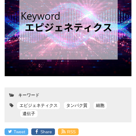
キーワード
エピジェネティクス
タンパク質
細胞
遺伝子
Tweet
Share
RSS