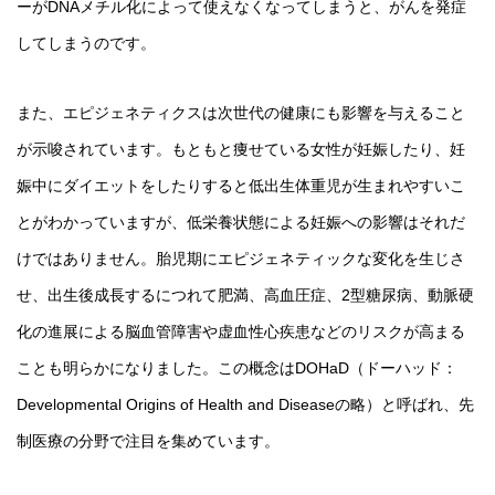
ーがDNAメチル化によって使えなくなってしまうと、がんを発症
してしまうのです。
また、エピジェネティクスは次世代の健康にも影響を与えること
が示唆されています。もともと痩せている女性が妊娠したり、妊
娠中にダイエットをしたりすると低出生体重児が生まれやすいこ
とがわかっていますが、低栄養状態による妊娠への影響はそれだ
けではありません。胎児期にエピジェネティックな変化を生じさ
せ、出生後成長するにつれて肥満、高血圧症、2型糖尿病、動脈硬
化の進展による脳血管障害や虚血性心疾患などのリスクが高まる
ことも明らかになりました。この概念はDOHaD（ドーハッド：
Developmental Origins of Health and Diseaseの略）と呼ばれ、先
制医療の分野で注目を集めています。