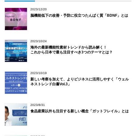
2023/12/20
脳機能低下の改善・予防に役立つたんぱく質「BDNF」とは
2023/10/24
海外の最新機能性素材トレンドから読み解く！
これから日本で最も注目すべき3つのテーマとは？
2023/10/19
新しい考察を加えて、よりビジネスに活用しやすく「ウェル
ネストレンド白書Vol.3」
2023/8/31
食品産業以外も注目する新しい概念「ガットフレイル」とは