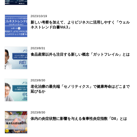
2023/10/19
新しい考察を加えて、よりビジネスに活用しやすく「ウェル
ネストレンド白書Vol.3」
2023/8/31
食品産業以外も注目する新しい概念「ガットフレイル」とは
2023/8/30
老化治療の最先端「セノリティクス」で健康寿命はどこまで
延びるか
2023/8/30
体内の炎症状態に影響を与える食事性炎症指数「DII」とは