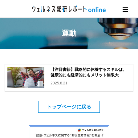
運動
【注目書籍】戦略的に休養するスキルは、
健康的にも経済的にもメリット無限大
2025.8.21
トップページに戻る