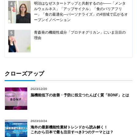
明治はなぜスタートアップと共創するのか――「メンタ
ルウェルネス」「アップサイクル」「食のバリアフリ
ー」「食の最適化―パーソナライズ」の4領域で広がるオ
ープンイノベーション
青森発の機能性成分「プロテオグリカン」にいま注目の
理由
クローズアップ
2023/12/20
脳機能低下の改善・予防に役立つたんぱく質「BDNF」とは
2023/10/24
海外の最新機能性素材トレンドから読み解く！
これから日本で最も注目すべき3つのテーマとは？