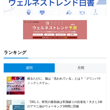
ランキング
週間
月間
眠るたびに、脳は「洗われている」とは？「グリンパテ
ィックシステム」
「DEL-1」研究の最前線は常識破りの抗老化！大さじ1杯
のアマニ油がウォーキング1時間に匹敵