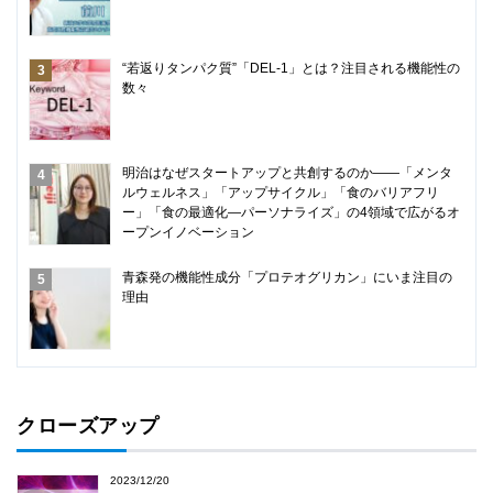
“若返りタンパク質”「DEL-1」とは？注目される機能性の
数々
明治はなぜスタートアップと共創するのか――「メンタ
ルウェルネス」「アップサイクル」「食のバリアフリ
ー」「食の最適化―パーソナライズ」の4領域で広がるオ
ープンイノベーション
青森発の機能性成分「プロテオグリカン」にいま注目の
理由
クローズアップ
2023/12/20