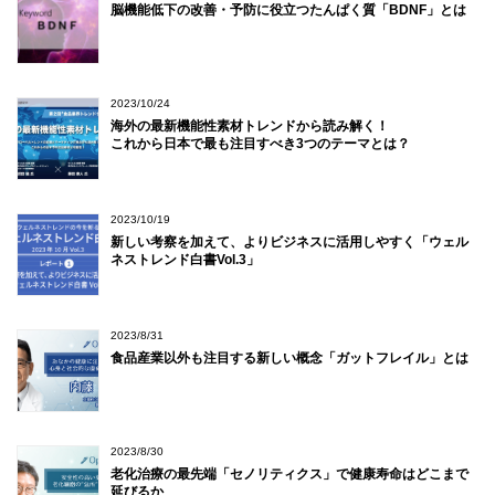
脳機能低下の改善・予防に役立つたんぱく質「BDNF」とは
2023/10/24
海外の最新機能性素材トレンドから読み解く！
これから日本で最も注目すべき3つのテーマとは？
2023/10/19
新しい考察を加えて、よりビジネスに活用しやすく「ウェル
ネストレンド白書Vol.3」
2023/8/31
食品産業以外も注目する新しい概念「ガットフレイル」とは
2023/8/30
老化治療の最先端「セノリティクス」で健康寿命はどこまで
延びるか