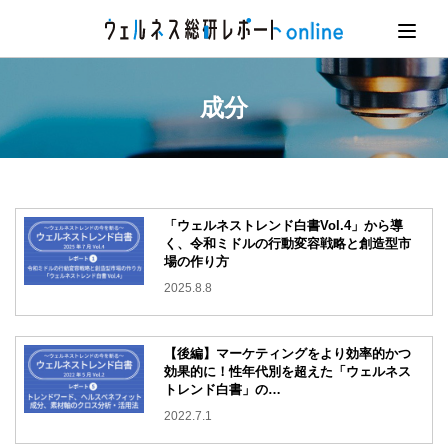
成分
「ウェルネストレンド白書Vol.4」から導
く、令和ミドルの行動変容戦略と創造型市
場の作り方
2025.8.8
【後編】マーケティングをより効率的かつ
効果的に！
性年代別を超えた「ウェルネス
トレンド白書」の…
2022.7.1