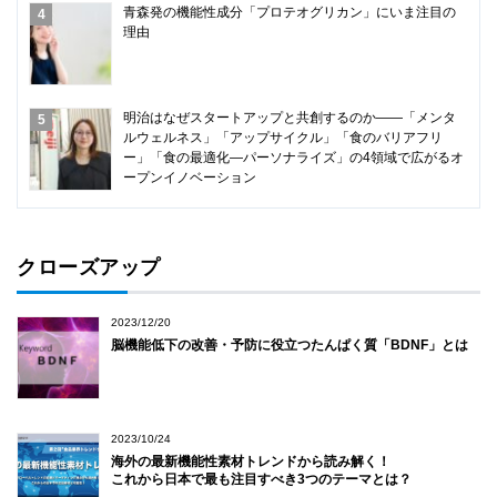
青森発の機能性成分「プロテオグリカン」にいま注目の
理由
明治はなぜスタートアップと共創するのか――「メンタ
ルウェルネス」「アップサイクル」「食のバリアフリ
ー」「食の最適化―パーソナライズ」の4領域で広がるオ
ープンイノベーション
クローズアップ
2023/12/20
脳機能低下の改善・予防に役立つたんぱく質「BDNF」とは
2023/10/24
海外の最新機能性素材トレンドから読み解く！
これから日本で最も注目すべき3つのテーマとは？