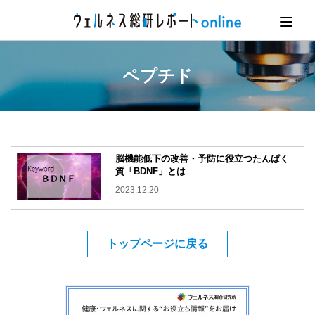
ペプチド
脳機能低下の改善・予防に役立つたんぱく
質「BDNF」とは
2023.12.20
トップページに戻る