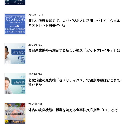
2023/10/19
新しい考察を加えて、よりビジネスに活用しやすく「ウェル
ネストレンド白書Vol.3」
2023/8/31
食品産業以外も注目する新しい概念「ガットフレイル」とは
2023/8/30
老化治療の最先端「セノリティクス」で健康寿命はどこまで
延びるか
2023/8/30
体内の炎症状態に影響を与える食事性炎症指数「DII」とは