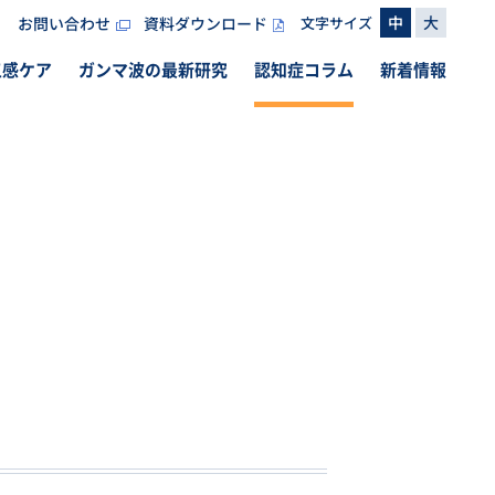
中
大
お問い合わせ
資料ダウンロード
文字サイズ
五感ケア
ガンマ波の
最新研究
認知症
コラム
新着情報