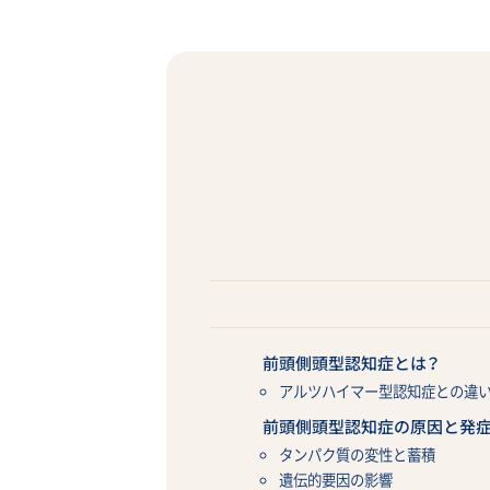
前頭側頭型認知症とは？
アルツハイマー型認知症との違
前頭側頭型認知症の原因と発
タンパク質の変性と蓄積
遺伝的要因の影響