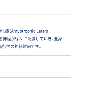
Amyotrophic Lateral
略で、運動神経が徐々に死滅していき、全身
進行性の神経難病です。