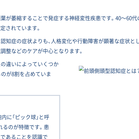
葉が萎縮することで発症する神経変性疾患です。40〜60
推定されています。
な認知症の症状よりも、人格変化や行動障害が顕著な症状と
境調整などのケアが中心となります。
ムの違いによっていくつか
ものが8割を占めていま
内に「ピック球」と呼
れるのが特徴です。患
気であることを認識で