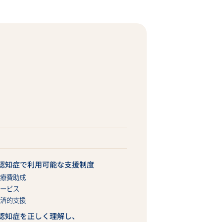
認知症で利用可能な支援制度
療費助成
ービス
済的支援
認知症を正しく理解し、