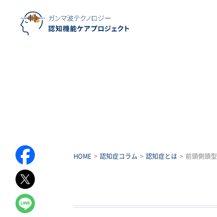
HOME
認知症コラム
認知症とは
前頭側頭型