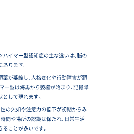
ツハイマー型認知症の主な違いは、脳の
にあります。
頭葉が萎縮し、人格変化や行動障害が顕
イマー型は海馬から萎縮が始まり、記憶障
状として現れます。
会性の欠如や注意力の低下が初期からみ
、時間や場所の認識は保たれ、日常生活
きることが多いです。