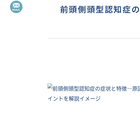
前頭側頭型認知症