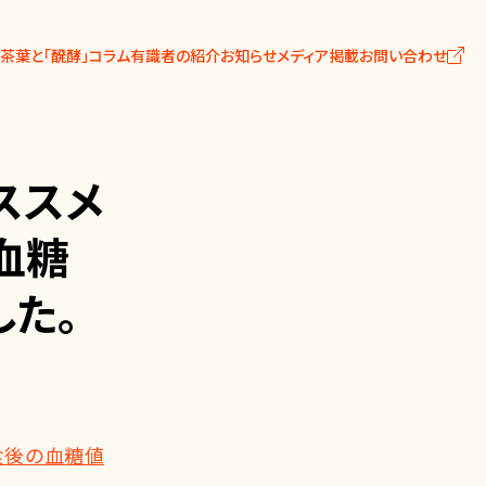
茶葉と「醗酵」
コラム
有識者の紹介
お知らせ
メディア掲載
お問い合わせ
ススメ
血糖
した。
食後の血糖値