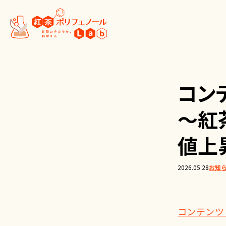
コン
～紅
値上
2026.05.28
お知
コンテンツ