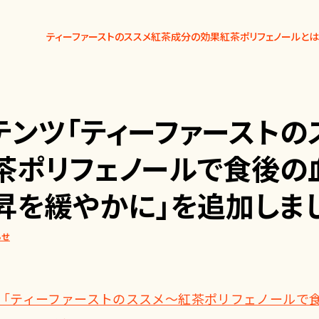
ティーファーストのススメ
紅茶成分の効果
紅茶ポリフェノールとは
テンツ「ティーファーストの
茶ポリフェノールで食後の
昇を緩やかに」を追加しま
らせ
「ティーファーストのススメ～紅茶ポリフェノールで